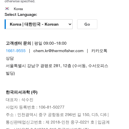
otherwise specified.
Korea
Select Language:
Go
고객센터 문의
| 평일 09:00~18:00
1661-9555
| chem.kr@thermofisher.com | 카카오톡
상담
서울특별시 강남구 광평로 281, 12층 (수서동, 수서오피스
빌딩)
한국피셔과학 (주)
대표자 : 석수진
사업자 등록번호 : 106-81-50277
주소 : 인천광역시 중구 공항동로 296번 길 150, 디5, 디6 |
통신판매업신고번호 : 제 2018-인천 중구-0221 호 | 입금계