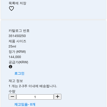
목록에 저장
카탈로그 번호
351450250
제품 사이즈
25ml
정가 (KRW)
144,000
공급가
(
KRW
)
로그인
재고 정보
1 개는 2-3주 이내에 배송됩니다.
수량
재고있음- 0개