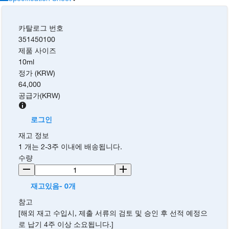
카탈로그 번호
351450100
제품 사이즈
10ml
정가 (KRW)
64,000
공급가
(
KRW
)
로그인
재고 정보
1 개는 2-3주 이내에 배송됩니다.
수량
재고있음- 0개
참고
[해외 재고 수입시, 제출 서류의 검토 및 승인 후 선적 예정으
로 납기 4주 이상 소요됩니다.]