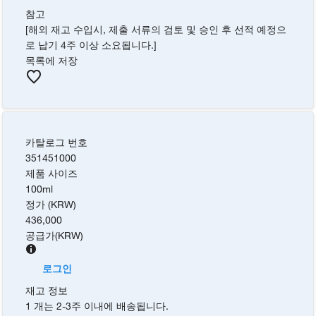
참고
[해외 재고 수입시, 제출 서류의 검토 및 승인 후 선적 예정으
로 납기 4주 이상 소요됩니다.]
목록에 저장
카탈로그 번호
351451000
제품 사이즈
100ml
정가 (KRW)
436,000
공급가
(
KRW
)
로그인
재고 정보
1 개는 2-3주 이내에 배송됩니다.