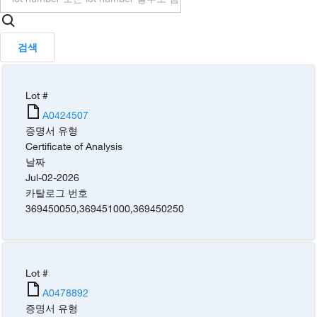
검색
Lot #
A0424507
증명서 유형
Certificate of Analysis
날짜
Jul-02-2026
카탈로그 번호
369450050
,
369451000
,
369450250
Lot #
A0478892
증명서 유형