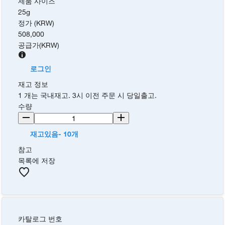
제품 사이즈
25g
정가 (KRW)
508,000
공급가
(
KRW
)
로그인
재고 정보
1 개는 국내재고. 3시 이전 주문 시 당일출고.
수량
재고있음- 10개
참고
목록에 저장
카탈로그 번호