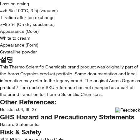
Loss on drying
=<5 % (100°C, 3 h) (vacuum)
Titration after Ion exchange
>=95 % (On dry substance)
Appearance (Color)
White to cream
Appearance (Form)
Crystalline powder
설명
This Thermo Scientific Chemicals brand product was originally part of
the Acros Organics product portfolio. Some documentation and label
information may refer to the legacy brand. The original Acros Organics
product / item code or SKU reference has not changed as a part of
the brand transition to Thermo Scientific Chemicals.
Other References:
Beilstein
:
04, III, 27
GHS Hazard and Precautionary Statements
Hazard Statements:
Risk & Safety
경고:
RUO – Research Use Only