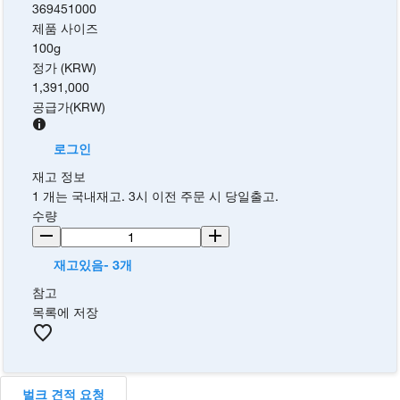
369451000
제품 사이즈
100g
정가 (KRW)
1,391,000
공급가
(
KRW
)
로그인
재고 정보
1 개는 국내재고. 3시 이전 주문 시 당일출고.
수량
재고있음- 3개
참고
목록에 저장
벌크 견적 요청