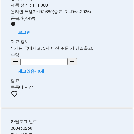
제품 정가
:
111,000
온라인 특별가
:
97,680
(
종료
:
31-Dec-2026
)
공급가
(
KRW
)
로그인
재고 정보
1 개는 국내재고. 3시 이전 주문 시 당일출고.
수량
재고있음- 6개
참고
목록에 저장
카탈로그 번호
369450250