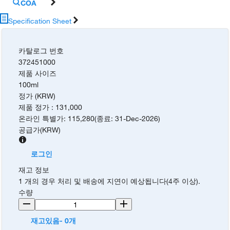
COA
Specification Sheet
카탈로그 번호
372451000
제품 사이즈
100ml
정가 (KRW)
제품 정가
:
131,000
온라인 특별가
:
115,280
(
종료
:
31-Dec-2026
)
공급가
(
KRW
)
로그인
재고 정보
1 개의 경우 처리 및 배송에 지연이 예상됩니다(4주 이상).
수량
재고있음- 0개