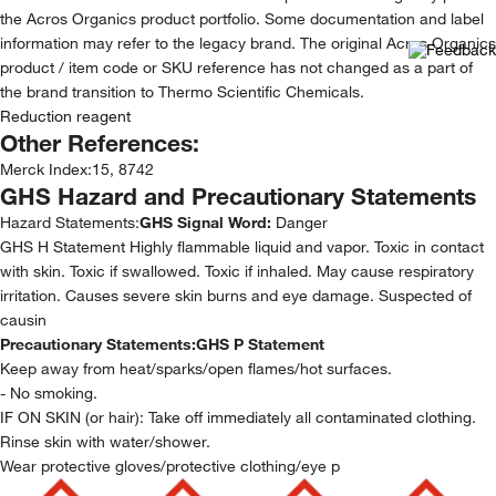
the Acros Organics product portfolio. Some documentation and label
information may refer to the legacy brand. The original Acros Organics
product / item code or SKU reference has not changed as a part of
the brand transition to Thermo Scientific Chemicals.
Reduction reagent
Other References:
Merck Index
:
15, 8742
GHS Hazard and Precautionary Statements
Hazard Statements:
GHS Signal Word:
Danger
GHS H Statement Highly flammable liquid and vapor. Toxic in contact
with skin. Toxic if swallowed. Toxic if inhaled. May cause respiratory
irritation. Causes severe skin burns and eye damage. Suspected of
causin
Precautionary Statements:
GHS P Statement
Keep away from heat/sparks/open flames/hot surfaces.
- No smoking.
IF ON SKIN (or hair): Take off immediately all contaminated clothing.
Rinse skin with water/shower.
Wear protective gloves/protective clothing/eye p