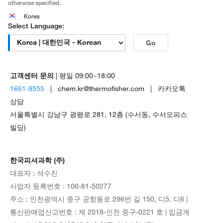
otherwise specified.
Korea
Select Language:
Go
고객센터 문의
| 평일 09:00~18:00
1661-9555
| chem.kr@thermofisher.com | 카카오톡
상담
서울특별시 강남구 광평로 281, 12층 (수서동, 수서오피스
빌딩)
한국피셔과학 (주)
대표자 : 석수진
사업자 등록번호 : 106-81-50277
주소 : 인천광역시 중구 공항동로 296번 길 150, 디5, 디6 |
통신판매업신고번호 : 제 2018-인천 중구-0221 호 | 입금계