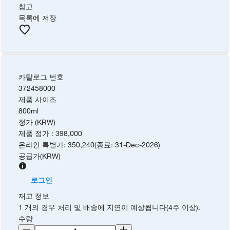
참고
목록에 저장
카탈로그 번호
372458000
제품 사이즈
800ml
정가 (KRW)
제품 정가
:
398,000
온라인 특별가
:
350,240
(
종료
:
31-Dec-2026
)
공급가
(
KRW
)
로그인
재고 정보
1 개의 경우 처리 및 배송에 지연이 예상됩니다(4주 이상).
수량