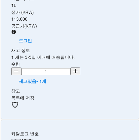
1L
정가 (KRW)
113,000
공급가
(
KRW
)
로그인
재고 정보
1 개는 3-5일 이내에 배송됩니다.
수량
재고있음- 1개
참고
목록에 저장
카탈로그 번호