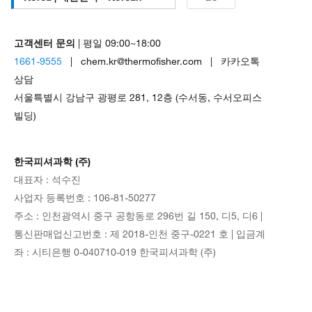
고객센터 문의
| 평일 09:00~18:00
1661-9555
| chem.kr@thermofisher.com | 카카오톡
상담
서울특별시 강남구 광평로 281, 12층 (수서동, 수서오피스
빌딩)
한국피셔과학 (주)
대표자 : 석수진
사업자 등록번호 : 106-81-50277
주소 : 인천광역시 중구 공항동로 296번 길 150, 디5, 디6 |
통신판매업신고번호 : 제 2018-인천 중구-0221 호 | 입금계
좌 : 시티은행 0-040710-019 한국피셔과학 (주)