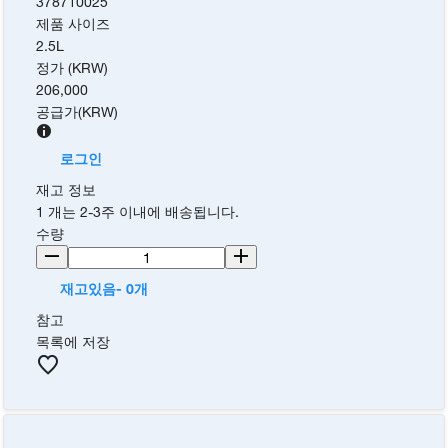
378710025
제품 사이즈
2.5L
정가 (KRW)
206,000
공급가
(
KRW
)
로그인
재고 정보
1 개는 2-3주 이내에 배송됩니다.
수량
재고있음- 0개
참고
목록에 저장