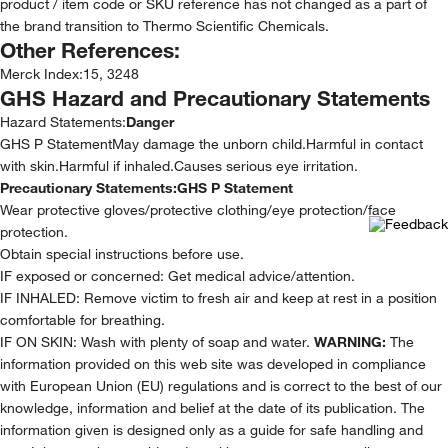
product / item code or SKU reference has not changed as a part of
the brand transition to Thermo Scientific Chemicals.
Other References:
Merck Index
:
15, 3248
GHS Hazard and Precautionary Statements
Hazard Statements:
Danger
GHS P StatementMay damage the unborn child.Harmful in contact
with skin.Harmful if inhaled.Causes serious eye irritation.
Precautionary Statements:
GHS P Statement
Wear protective gloves/protective clothing/eye protection/face
protection.
Obtain special instructions before use.
IF exposed or concerned: Get medical advice/attention.
IF INHALED: Remove victim to fresh air and keep at rest in a position
comfortable for breathing.
IF ON SKIN: Wash with plenty of soap and water.
WARNING:
The
information provided on this web site was developed in compliance
with European Union (EU) regulations and is correct to the best of our
knowledge, information and belief at the date of its publication. The
information given is designed only as a guide for safe handling and