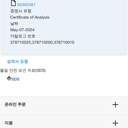
A0462461
증명서 유형
Certificate of Analysis
날짜
May-07-2024
카탈로그 번호
378710025
,
378710200
,
378710010
성적서 요청
물질 안전 보건 자료(SDS)
SDS
온라인 주문
주문 현황
지원
주문 방법