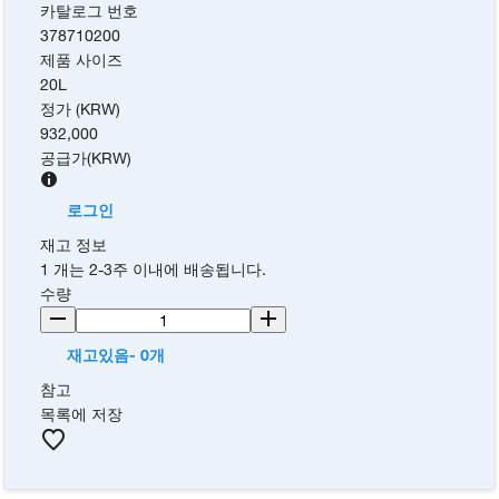
카탈로그 번호
378710200
제품 사이즈
20L
정가 (KRW)
932,000
공급가
(
KRW
)
로그인
재고 정보
1 개는 2-3주 이내에 배송됩니다.
수량
재고있음- 0개
참고
목록에 저장