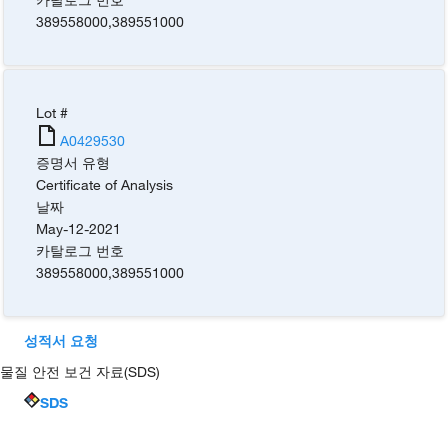
389558000
,
389551000
Lot #
A0429530
증명서 유형
Certificate of Analysis
날짜
May-12-2021
카탈로그 번호
389558000
,
389551000
성적서 요청
물질 안전 보건 자료(SDS)
SDS