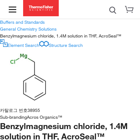
Buffers and Standards
General Chemistry Solutions
Benzylmagnesium chloride, 1.4M solution in THF, AcroSeal™
Element Search
Structure Search
카탈로그 번호
38955
Sub-branding
Acros Organics™
Benzylmagnesium chloride, 1.4M
solution in THF, AcroSeal™