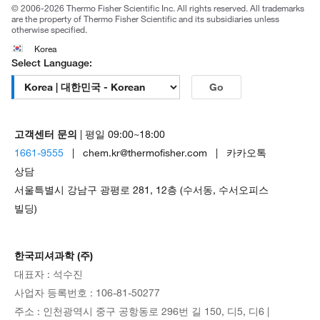
© 2006-2026 Thermo Fisher Scientific Inc. All rights reserved. All trademarks
are the property of Thermo Fisher Scientific and its subsidiaries unless
otherwise specified.
Korea
Select Language:
Go
고객센터 문의
| 평일 09:00~18:00
1661-9555
| chem.kr@thermofisher.com | 카카오톡
상담
서울특별시 강남구 광평로 281, 12층 (수서동, 수서오피스
빌딩)
한국피셔과학 (주)
대표자 : 석수진
사업자 등록번호 : 106-81-50277
주소 : 인천광역시 중구 공항동로 296번 길 150, 디5, 디6 |