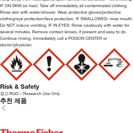
IF ON SKIN (or hair): Take off immediately all contaminated clothing.
Rinse skin with water/shower. Wear protective gloves/protective
clothing/eye protection/face protection. IF SWALLOWED: rinse mouth.
Do NOT induce vomiting. IF IN EYES: Rinse cautiously with water for
several minutes. Remove contact lenses, if present and easy to do.
Continue rinsing. Immediately call a POISON CENTER or
doctor/physician.
Risk & Safety
경고:
RUO – Research Use Only
추천 제품