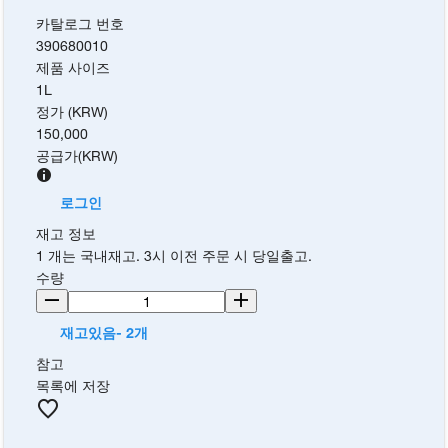
카탈로그 번호
390680010
제품 사이즈
1L
정가 (KRW)
150,000
공급가
(
KRW
)
로그인
재고 정보
1 개는 국내재고. 3시 이전 주문 시 당일출고.
수량
재고있음- 2개
참고
목록에 저장