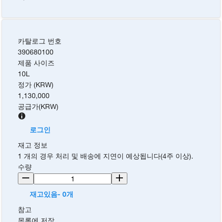
카탈로그 번호
390680100
제품 사이즈
10L
정가 (KRW)
1,130,000
공급가
(
KRW
)
로그인
재고 정보
1 개의 경우 처리 및 배송에 지연이 예상됩니다(4주 이상).
수량
재고있음- 0개
참고
목록에 저장