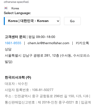
otherwise specified.
Korea
Select Language:
Go
고객센터 문의
| 평일 09:00~18:00
1661-9555
| chem.kr@thermofisher.com | 카카오톡
상담
서울특별시 강남구 광평로 281, 12층 (수서동, 수서오피스
빌딩)
한국피셔과학 (주)
대표자 : 석수진
사업자 등록번호 : 106-81-50277
주소 : 인천광역시 중구 공항동로 296번 길 150, 디5, 디6 |
통신판매업신고번호 : 제 2018-인천 중구-0221 호 | 입금계