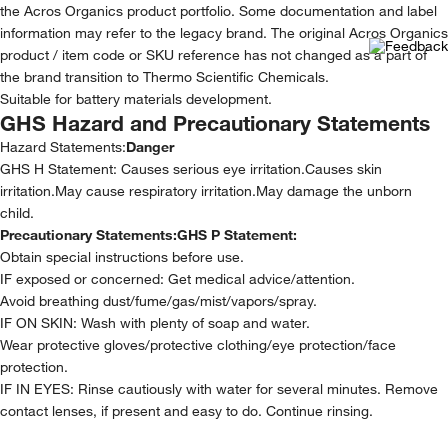
the Acros Organics product portfolio. Some documentation and label
information may refer to the legacy brand. The original Acros Organics
product / item code or SKU reference has not changed as a part of
the brand transition to Thermo Scientific Chemicals.
Suitable for battery materials development.
GHS Hazard and Precautionary Statements
Hazard Statements:
Danger
GHS H Statement: Causes serious eye irritation.Causes skin
irritation.May cause respiratory irritation.May damage the unborn
child.
Precautionary Statements:
GHS P Statement:
Obtain special instructions before use.
IF exposed or concerned: Get medical advice/attention.
Avoid breathing dust/fume/gas/mist/vapors/spray.
IF ON SKIN: Wash with plenty of soap and water.
Wear protective gloves/protective clothing/eye protection/face
protection.
IF IN EYES: Rinse cautiously with water for several minutes. Remove
contact lenses, if present and easy to do. Continue rinsing.