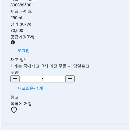
390682500
제품 사이즈
250ml
정가 (KRW)
70,000
공급가
(
KRW
)
로그인
재고 정보
1 개는 국내재고. 3시 이전 주문 시 당일출고.
수량
재고있음- 1개
참고
목록에 저장