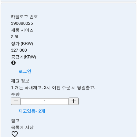
카탈로그 번호
390680025
제품 사이즈
2.5L
정가 (KRW)
327,000
공급가
(
KRW
)
로그인
재고 정보
1 개는 국내재고. 3시 이전 주문 시 당일출고.
수량
재고있음- 2개
참고
목록에 저장