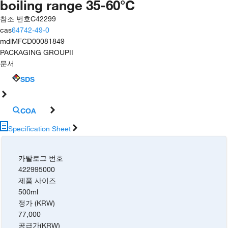
boiling range 35-60°C
참조 번호
C42299
cas
64742-49-0
mdl
MFCD00081849
PACKAGING GROUP
II
문서
SDS
COA
Specification Sheet
카탈로그 번호
422995000
제품 사이즈
500ml
정가 (KRW)
77,000
공급가
(
KRW
)