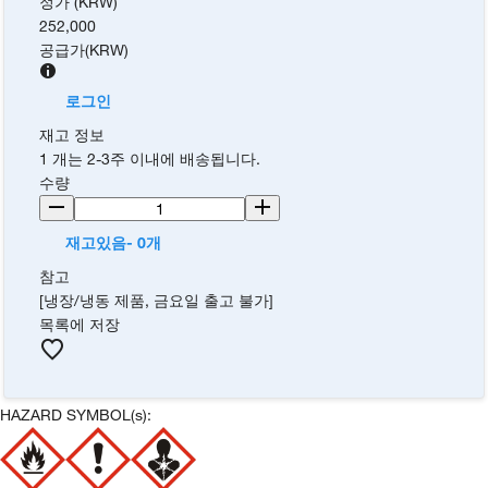
정가 (KRW)
252,000
공급가
(
KRW
)
로그인
재고 정보
1 개는 2-3주 이내에 배송됩니다.
수량
재고있음- 0개
참고
[냉장/냉동 제품, 금요일 출고 불가]
목록에 저장
HAZARD SYMBOL(s):