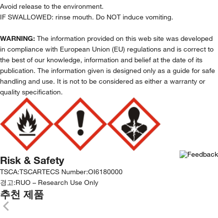
Avoid release to the environment.
IF SWALLOWED: rinse mouth. Do NOT induce vomiting.
WARNING:
The information provided on this web site was developed
in compliance with European Union (EU) regulations and is correct to
the best of our knowledge, information and belief at the date of its
publication. The information given is designed only as a guide for safe
handling and use. It is not to be considered as either a warranty or
quality specification.
Risk & Safety
TSCA
:
TSCA
RTECS Number
:
OI6180000
경고:
RUO – Research Use Only
추천 제품