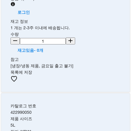
로그인
재고 정보
1 개는 2-3주 이내에 배송됩니다.
수량
재고있음- 0개
참고
[냉장/냉동 제품, 금요일 출고 불가]
목록에 저장
카탈로그 번호
422990050
제품 사이즈
5L