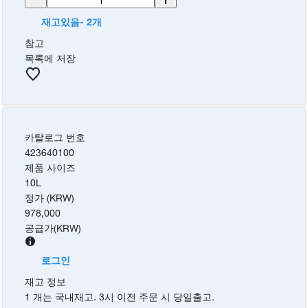
재고있음- 2개
참고
목록에 저장
카탈로그 번호
423640100
제품 사이즈
10L
정가 (KRW)
978,000
공급가
(
KRW
)
로그인
재고 정보
1 개는 국내재고. 3시 이전 주문 시 당일출고.