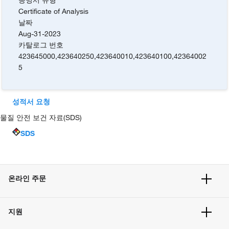
Certificate of Analysis
날짜
Aug-31-2023
카탈로그 번호
423645000
,
423640250
,
423640010
,
423640100
,
42364002
5
성적서 요청
물질 안전 보건 자료(SDS)
SDS
온라인 주문
주문 현황
지원
주문 방법