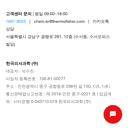
고객센터 문의
| 평일 09:00~18:00
1661-9555
| chem.kr@thermofisher.com | 카카오톡
상담
서울특별시 강남구 광평로 281, 12층 (수서동, 수서오피스
빌딩)
한국피셔과학 (주)
대표자 : 석수진
사업자 등록번호 : 106-81-50277
주소 : 인천광역시 중구 공항동로 296번 길 150, 디5, 디6 |
통신판매업신고번호 : 제 2018-인천 중구-0221 호 | 입금계
좌 : 시티은행 0-040710-019 한국피셔과학 (주)