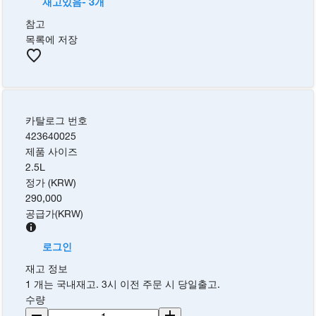
재고있음- 3개
참고
목록에 저장
카탈로그 번호
423640025
제품 사이즈
2.5L
정가 (KRW)
290,000
공급가
(
KRW
)
로그인
재고 정보
1 개는 국내재고. 3시 이전 주문 시 당일출고.
수량