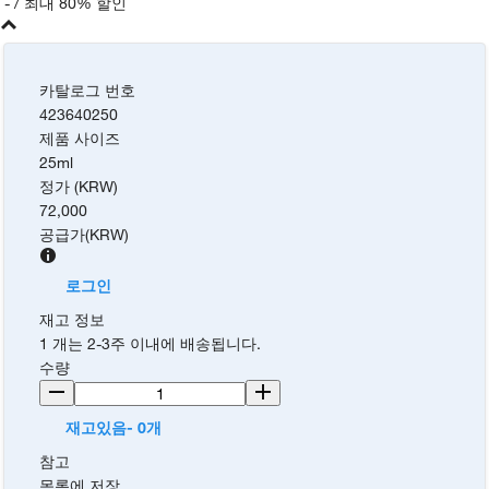
-
/ 최대 80% 할인
카탈로그 번호
423640250
제품 사이즈
25ml
정가 (KRW)
72,000
공급가
(
KRW
)
로그인
재고 정보
1 개는 2-3주 이내에 배송됩니다.
수량
재고있음- 0개
참고
목록에 저장