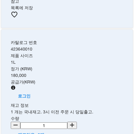
참고
목록에 저장
카탈로그 번호
423640010
제품 사이즈
1L
정가 (KRW)
180,000
공급가
(
KRW
)
로그인
재고 정보
1 개는 국내재고. 3시 이전 주문 시 당일출고.
수량