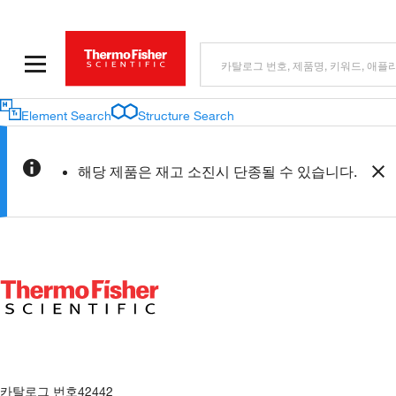
Element Search
Structure Search
해당 제품은 재고 소진시 단종될 수 있습니다.
카탈로그 번호
42442