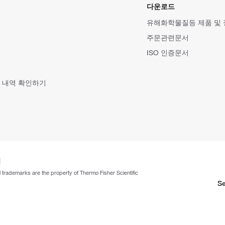
다운로드
유해화학물질등 제품 및
주문관련문서
ISO 인증문서
 내역 확인하기
ll trademarks are the property of Thermo Fisher Scientific
Se