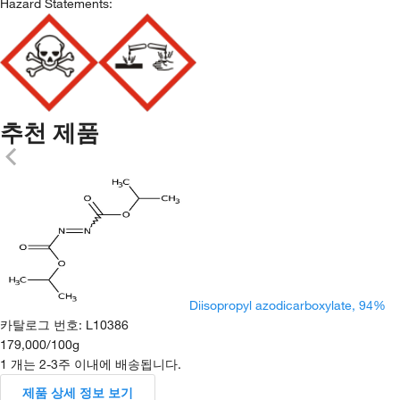
Hazard Statements:
추천 제품
Diisopropyl azodicarboxylate, 94%
카탈로그 번호
:
L10386
179,000
/
100g
1 개는 2-3주 이내에 배송됩니다.
제품 상세 정보 보기