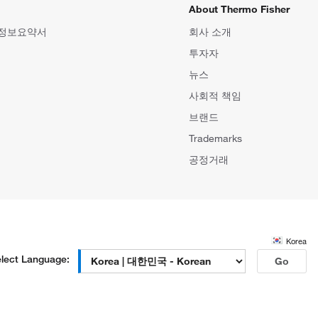
About Thermo Fisher
 정보요약서
회사 소개
투자자
뉴스
사회적 책임
브랜드
Trademarks
공정거래
Korea
lect Language:
Go