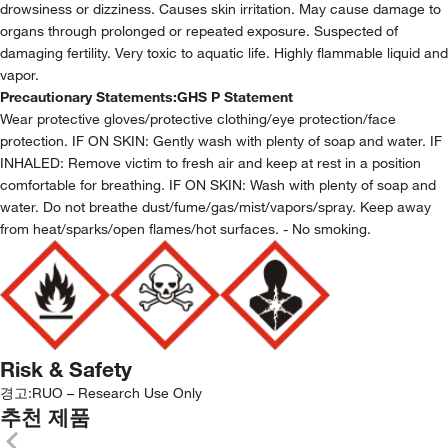
drowsiness or dizziness. Causes skin irritation. May cause damage to
organs through prolonged or repeated exposure. Suspected of
damaging fertility. Very toxic to aquatic life. Highly flammable liquid and
vapor.
Precautionary Statements:
GHS P Statement
Wear protective gloves/protective clothing/eye protection/face
protection. IF ON SKIN: Gently wash with plenty of soap and water. IF
INHALED: Remove victim to fresh air and keep at rest in a position
comfortable for breathing. IF ON SKIN: Wash with plenty of soap and
water. Do not breathe dust/fume/gas/mist/vapors/spray. Keep away
from heat/sparks/open flames/hot surfaces. - No smoking.
Risk & Safety
경고:
RUO – Research Use Only
추천 제품