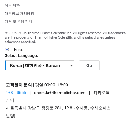
사회적 책임
이용 약관
브랜드
개인정보 처리방침
Trademarks
가격 및 운임 정책
공정거래
© 2006-2026 Thermo Fisher Scientific Inc. All rights reserved. All trademarks
are the property of Thermo Fisher Scientific and its subsidiaries unless
otherwise specified.
Korea
Select Language:
Go
고객센터 문의
| 평일 09:00~18:00
1661-9555
| chem.kr@thermofisher.com | 카카오톡
상담
서울특별시 강남구 광평로 281, 12층 (수서동, 수서오피스
빌딩)