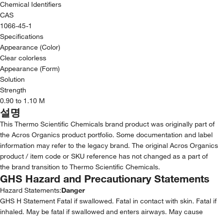
Chemical Identifiers
CAS
1066-45-1
Specifications
Appearance (Color)
Clear colorless
Appearance (Form)
Solution
Strength
0.90 to 1.10 M
설명
This Thermo Scientific Chemicals brand product was originally part of
the Acros Organics product portfolio. Some documentation and label
information may refer to the legacy brand. The original Acros Organics
product / item code or SKU reference has not changed as a part of
the brand transition to Thermo Scientific Chemicals.
GHS Hazard and Precautionary Statements
Hazard Statements:
Danger
GHS H Statement Fatal if swallowed. Fatal in contact with skin. Fatal if
inhaled. May be fatal if swallowed and enters airways. May cause