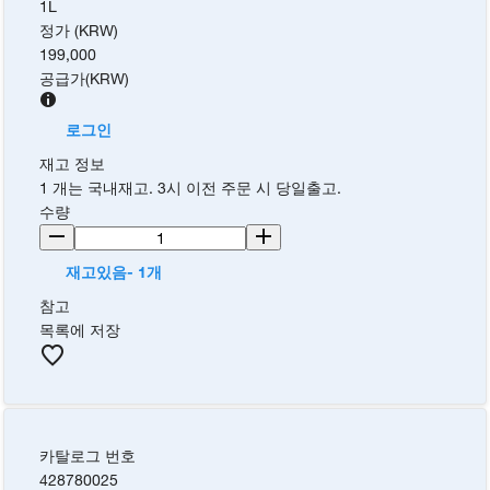
1L
정가 (KRW)
199,000
공급가
(
KRW
)
로그인
재고 정보
1 개는 국내재고. 3시 이전 주문 시 당일출고.
수량
재고있음- 1개
참고
목록에 저장
카탈로그 번호
428780025