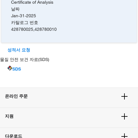
Certificate of Analysis
날짜
Jan-31-2025
카탈로그 번호
428780025
,
428780010
성적서 요청
물질 안전 보건 자료(SDS)
SDS
온라인 주문
주문 현황
지원
주문 방법
빠른 주문
서비스 및 지원
벌크 주문
다운로드