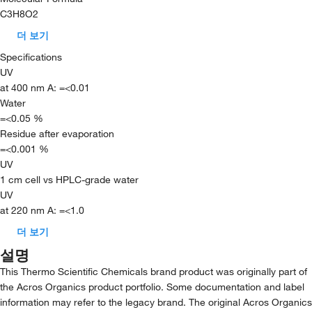
C3H8O2
더 보기
Specifications
UV
at 400 nm A: =<0.01
Water
=<0.05 %
Residue after evaporation
=<0.001 %
UV
1 cm cell vs HPLC-grade water
UV
at 220 nm A: =<1.0
더 보기
설명
This Thermo Scientific Chemicals brand product was originally part of
the Acros Organics product portfolio. Some documentation and label
information may refer to the legacy brand. The original Acros Organics