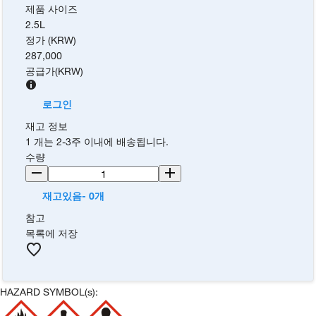
제품 사이즈
2.5L
정가 (KRW)
287,000
공급가
(
KRW
)
로그인
재고 정보
1 개는 2-3주 이내에 배송됩니다.
수량
재고있음- 0개
참고
목록에 저장
HAZARD SYMBOL(s):