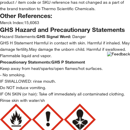
product / item code or SKU reference has not changed as a part of
the brand transition to Thermo Scientific Chemicals.
Other References:
Merck Index
:
15,6063
GHS Hazard and Precautionary Statements
Hazard Statements:
GHS Signal Word:
Danger
GHS H Statement Harmful in contact with skin. Harmful if inhaled. May
damage fertility.May damage the unborn child. Harmful if swallowed.
Flammable liquid and vapor.
Precautionary Statements:
GHS P Statement
Keep away from heat/sparks/open flames/hot surfaces.
- No smoking.
IF SWALLOWED: rinse mouth.
Do NOT induce vomiting.
IF ON SKIN (or hair): Take off immediately all contaminated clothing.
Rinse skin with water/sh