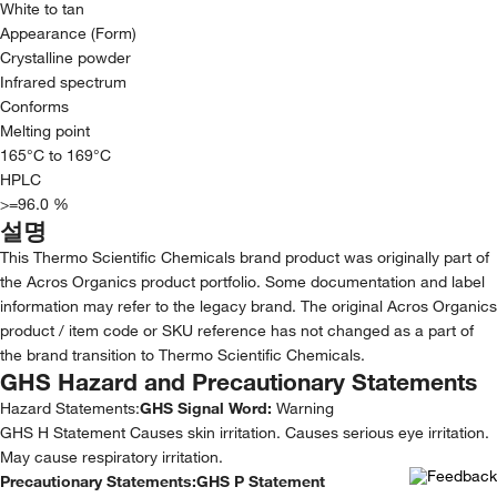
White to tan
Appearance (Form)
Crystalline powder
Infrared spectrum
Conforms
Melting point
165°C to 169°C
HPLC
>=96.0 %
설명
This Thermo Scientific Chemicals brand product was originally part of
the Acros Organics product portfolio. Some documentation and label
information may refer to the legacy brand. The original Acros Organics
product / item code or SKU reference has not changed as a part of
the brand transition to Thermo Scientific Chemicals.
GHS Hazard and Precautionary Statements
Hazard Statements:
GHS Signal Word:
Warning
GHS H Statement Causes skin irritation. Causes serious eye irritation.
May cause respiratory irritation.
Precautionary Statements:
GHS P Statement