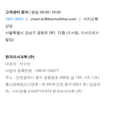
고객센터 문의
| 평일 09:00~18:00
1661-9555
| chem.kr@thermofisher.com | 카카오톡
상담
서울특별시 강남구 광평로 281, 12층 (수서동, 수서오피스
빌딩)
한국피셔과학 (주)
대표자 : 석수진
사업자 등록번호 : 106-81-50277
주소 : 인천광역시 중구 공항동로 296번 길 150, 디5, 디6 |
통신판매업신고번호 : 제 2018-인천 중구-0221 호 | 입금계
좌 : 시티은행 0-040710-019 한국피셔과학 (주)