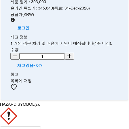
제품 정가
:
393,000
온라인 특별가
:
345,840
(
종료
:
31-Dec-2026
)
공급가
(
KRW
)
로그인
재고 정보
1 개의 경우 처리 및 배송에 지연이 예상됩니다(4주 이상).
수량
재고있음- 0개
참고
목록에 저장
HAZARD SYMBOL(s):