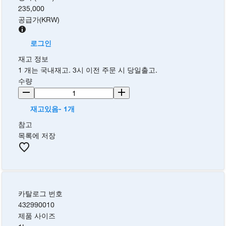
235,000
공급가
(
KRW
)
로그인
재고 정보
1 개는 국내재고. 3시 이전 주문 시 당일출고.
수량
재고있음- 1개
참고
목록에 저장
카탈로그 번호
432990010
제품 사이즈