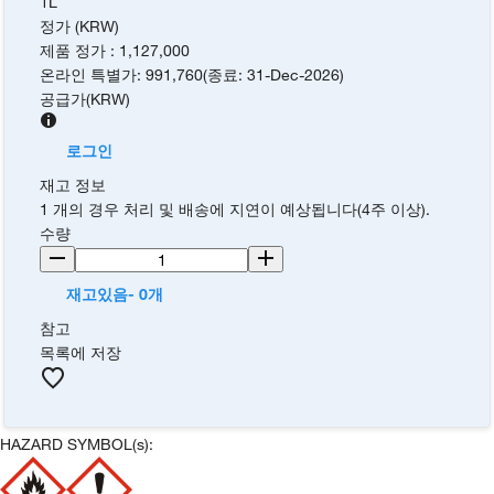
1L
정가 (KRW)
제품 정가
:
1,127,000
온라인 특별가
:
991,760
(
종료
:
31-Dec-2026
)
공급가
(
KRW
)
로그인
재고 정보
1 개의 경우 처리 및 배송에 지연이 예상됩니다(4주 이상).
수량
재고있음- 0개
참고
목록에 저장
HAZARD SYMBOL(s):