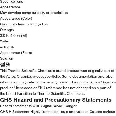
Specifications
Appearance
May develop some turbidity or precipitate
Appearance (Color)
Clear colorless to light yellow
Strength
3.0 to 4.0 % (wt)
Water
=<0.3 %
Appearance (Form)
Solution
설명
This Thermo Scientific Chemicals brand product was originally part of
the Acros Organics product portfolio. Some documentation and label
information may refer to the legacy brand. The original Acros Organics
product / item code or SKU reference has not changed as a part of
the brand transition to Thermo Scientific Chemicals.
GHS Hazard and Precautionary Statements
Hazard Statements:
GHS Signal Word:
Danger
GHS H Statement Highly flammable liquid and vapour. Causes serious