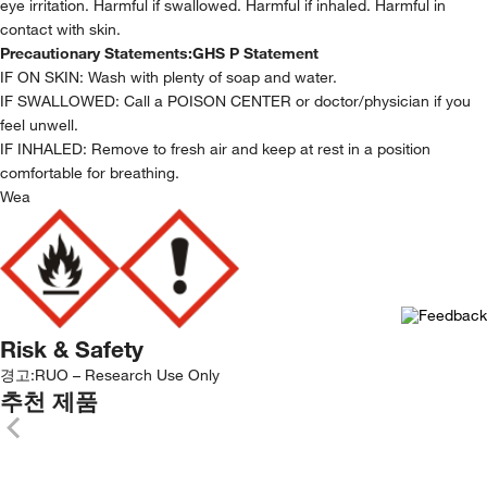
eye irritation. Harmful if swallowed. Harmful if inhaled. Harmful in
contact with skin.
Precautionary Statements:
GHS P Statement
IF ON SKIN: Wash with plenty of soap and water.
IF SWALLOWED: Call a POISON CENTER or doctor/physician if you
feel unwell.
IF INHALED: Remove to fresh air and keep at rest in a position
comfortable for breathing.
Wea
Risk & Safety
경고:
RUO – Research Use Only
추천 제품