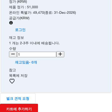
정가 (KRW)
제품 정가
:
51,000
온라인 특별가
:
49,470
(
종료
:
31-Dec-2026
)
공급가
(
KRW
)
로그인
재고 정보
1 개는 2-3주 이내에 배송됩니다.
수량
재고있음- 0개
참고
목록에 저장
벌크 견적 요청
카트에 추가하기