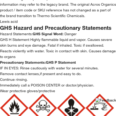
information may refer to the legacy brand. The original Acros Organics
product / item code or SKU reference has not changed as a part of
the brand transition to Thermo Scientific Chemicals.
Lewis acid
GHS Hazard and Precautionary Statements
Hazard Statements:
GHS Signal Word:
Danger
GHS H Statement Highly flammable liquid and vapor. Causes severe
skin burns and eye damage. Fatal if inhaled. Toxic if swallowed.
Reacts violently with water. Toxic in contact with skin. Causes damage
to organs
Precautionary Statements:
GHS P Statement
IF IN EYES: Rinse cautiously with water for several minutes.
Remove contact lenses,if present and easy to do.
Continue rinsing.
Immediately call a POISON CENTER or doctor/physician.
Wear protective gloves/protective