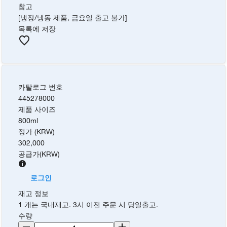
참고
[냉장/냉동 제품, 금요일 출고 불가]
목록에 저장
카탈로그 번호
445278000
제품 사이즈
800ml
정가 (KRW)
302,000
공급가
(
KRW
)
로그인
재고 정보
1 개는 국내재고. 3시 이전 주문 시 당일출고.
수량