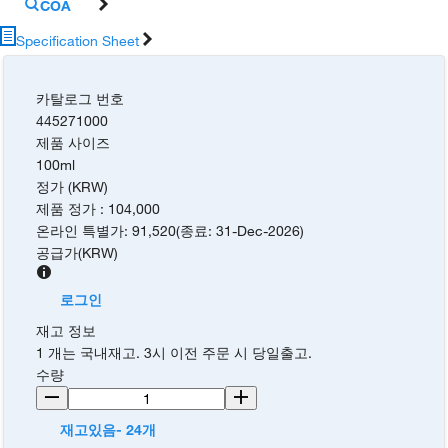
COA
Specification Sheet
카탈로그 번호
445271000
제품 사이즈
100ml
정가 (KRW)
제품 정가
:
104,000
온라인 특별가
:
91,520
(
종료
:
31-Dec-2026
)
공급가
(
KRW
)
로그인
재고 정보
1 개는 국내재고. 3시 이전 주문 시 당일출고.
수량
재고있음- 24개