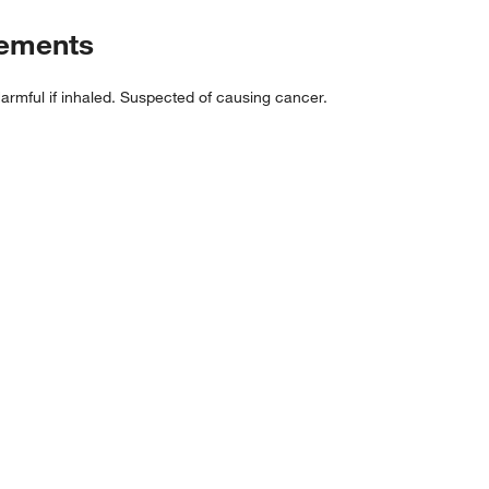
tements
rmful if inhaled. Suspected of causing cancer.