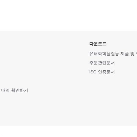
다운로드
유해화학물질등 제품 및
주문관련문서
ISO 인증문서
 내역 확인하기