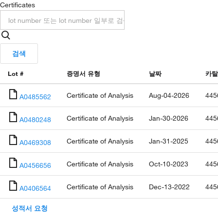
Certificates
검색
Lot #
증명서 유형
날짜
카탈
Certificate of Analysis
Aug-04-2026
445
A0485562
Certificate of Analysis
Jan-30-2026
445
A0480248
Certificate of Analysis
Jan-31-2025
445
A0469308
Certificate of Analysis
Oct-10-2023
445
A0456656
Certificate of Analysis
Dec-13-2022
445
A0406564
성적서 요청