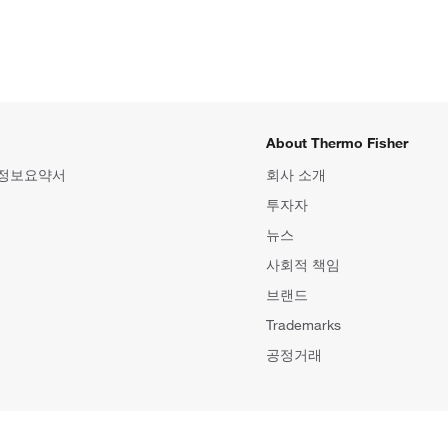
About Thermo Fisher
 정보요약서
회사 소개
투자자
뉴스
사회적 책임
브랜드
Trademarks
공정거래