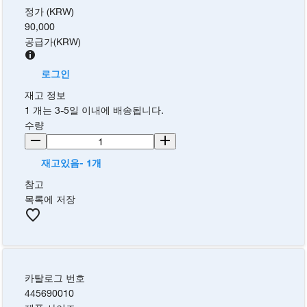
정가 (KRW)
90,000
공급가
(
KRW
)
로그인
재고 정보
1 개는 3-5일 이내에 배송됩니다.
수량
재고있음- 1개
참고
목록에 저장
카탈로그 번호
445690010