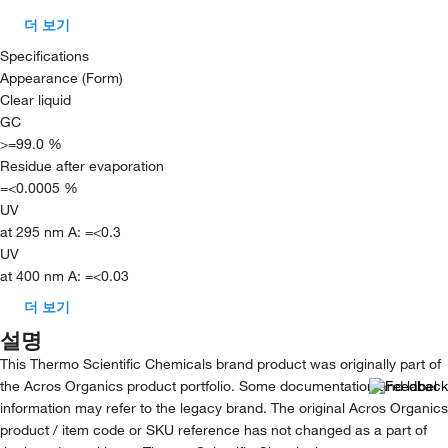
더 보기
Specifications
Appearance (Form)
Clear liquid
GC
>=99.0 %
Residue after evaporation
=<0.0005 %
UV
at 295 nm A: =<0.3
UV
at 400 nm A: =<0.03
더 보기
설명
This Thermo Scientific Chemicals brand product was originally part of
the Acros Organics product portfolio. Some documentation and label
information may refer to the legacy brand. The original Acros Organics
product / item code or SKU reference has not changed as a part of