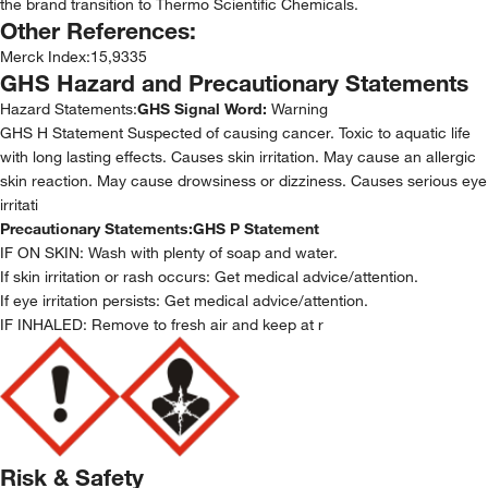
the brand transition to Thermo Scientific Chemicals.
Other References:
Merck Index
:
15,9335
GHS Hazard and Precautionary Statements
Hazard Statements:
GHS Signal Word:
Warning
GHS H Statement Suspected of causing cancer. Toxic to aquatic life
with long lasting effects. Causes skin irritation. May cause an allergic
skin reaction. May cause drowsiness or dizziness. Causes serious eye
irritati
Precautionary Statements:
GHS P Statement
IF ON SKIN: Wash with plenty of soap and water.
If skin irritation or rash occurs: Get medical advice/attention.
If eye irritation persists: Get medical advice/attention.
IF INHALED: Remove to fresh air and keep at r
Risk & Safety