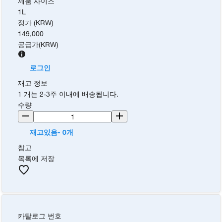
제품 사이즈
1L
정가 (KRW)
149,000
공급가
(
KRW
)
로그인
재고 정보
1 개는 2-3주 이내에 배송됩니다.
수량
재고있음- 0개
참고
목록에 저장
카탈로그 번호