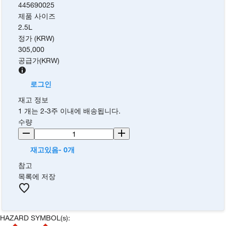
445690025
제품 사이즈
2.5L
정가 (KRW)
305,000
공급가
(
KRW
)
로그인
재고 정보
1 개는 2-3주 이내에 배송됩니다.
수량
재고있음- 0개
참고
목록에 저장
HAZARD SYMBOL(s):