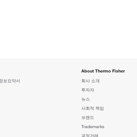
About Thermo Fisher
 정보요약서
회사 소개
투자자
뉴스
사회적 책임
브랜드
Trademarks
공정거래