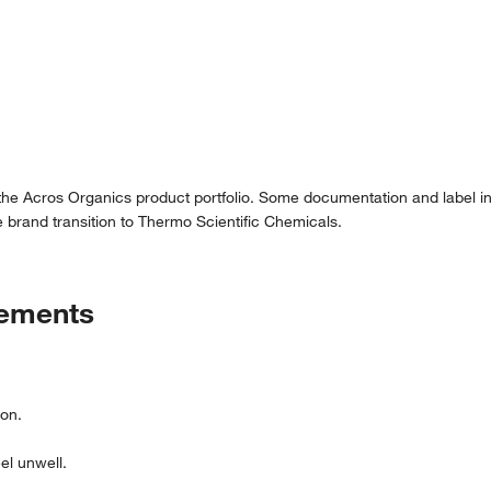
 the Acros Organics product portfolio. Some documentation and label in
 brand transition to Thermo Scientific Chemicals.
tements
ion.
l unwell.