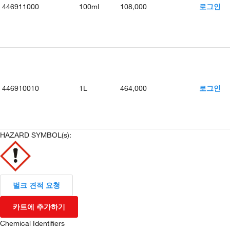
446911000
100ml
108,000
로그인
446910010
1L
464,000
로그인
HAZARD SYMBOL(s):
벌크 견적 요청
카트에 추가하기
Chemical Identifiers