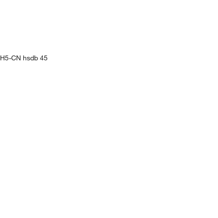
 C6H5-CN hsdb 45