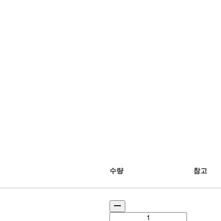
수량
참고