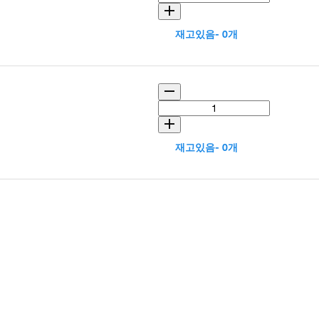
재고있음- 0개
재고있음- 0개