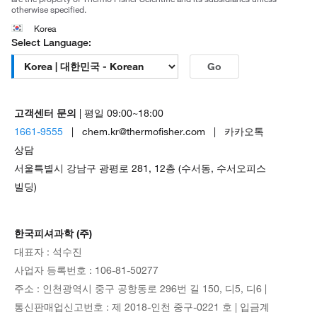
otherwise specified.
Korea
Select Language:
Go
고객센터 문의
| 평일 09:00~18:00
1661-9555
| chem.kr@thermofisher.com | 카카오톡
상담
서울특별시 강남구 광평로 281, 12층 (수서동, 수서오피스
빌딩)
한국피셔과학 (주)
대표자 : 석수진
사업자 등록번호 : 106-81-50277
주소 : 인천광역시 중구 공항동로 296번 길 150, 디5, 디6 |
통신판매업신고번호 : 제 2018-인천 중구-0221 호 | 입금계