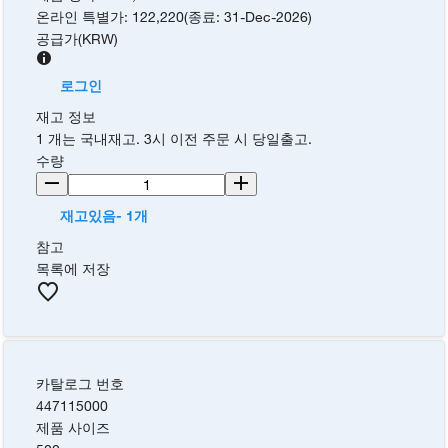
온라인 특별가
:
122,220
(
종료
:
31-Dec-2026
)
공급가
(
KRW
)
로그인
재고 정보
1 개는 국내재고. 3시 이전 주문 시 당일출고.
수량
재고있음- 1개
참고
목록에 저장
카탈로그 번호
447115000
제품 사이즈