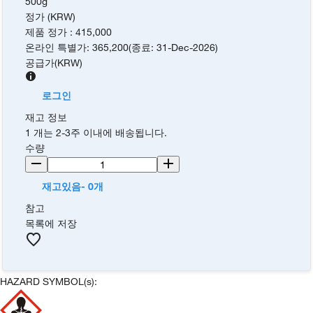
500g
정가 (KRW)
제품 정가
:
415,000
온라인 특별가
:
365,200
(
종료
:
31-Dec-2026
)
공급가
(
KRW
)
로그인
재고 정보
1 개는 2-3주 이내에 배송됩니다.
수량
재고있음- 0개
참고
목록에 저장
HAZARD SYMBOL(s):