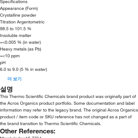
Specifications
Appearance (Form)
Crystalline powder
Titration Argentometric
98.5 to 101.5 %
Insoluble matter
=<0.005 % (in water)
Heavy metals (as Pb)
=<10 ppm
pH
6.0 to 9.0 (5 % in water)
더 보기
설명
This Thermo Scientific Chemicals brand product was originally part of
the Acros Organics product portfolio. Some documentation and label
information may refer to the legacy brand. The original Acros Organics
product / item code or SKU reference has not changed as a part of
the brand transition to Thermo Scientific Chemicals.
Other References: