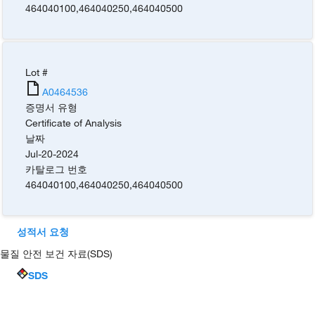
464040100
,
464040250
,
464040500
Lot #
A0464536
증명서 유형
Certificate of Analysis
날짜
Jul-20-2024
카탈로그 번호
464040100
,
464040250
,
464040500
성적서 요청
물질 안전 보건 자료(SDS)
SDS