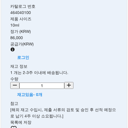
카탈로그 번호
464040100
제품 사이즈
10ml
정가 (KRW)
86,000
공급가
(
KRW
)
로그인
재고 정보
1 개는 2-3주 이내에 배송됩니다.
수량
재고있음- 0개
참고
[해외 재고 수입시, 제출 서류의 검토 및 승인 후 선적 예정으
로 납기 4주 이상 소요됩니다.]
목록에 저장