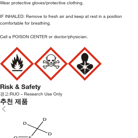
Wear protective gloves/protective clothing.
IF INHALED: Remove to fresh air and keep at rest in a position
comfortable for breathing.
Call a POISON CENTER or doctor/physician.
Risk & Safety
경고:
RUO – Research Use Only
추천 제품