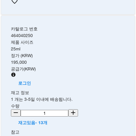
카탈로그 번호
464040250
제품 사이즈
25ml
정가 (KRW)
195,000
공급가
(
KRW
)
로그인
재고 정보
1 개는 3-5일 이내에 배송됩니다.
수량
재고있음- 13개
참고