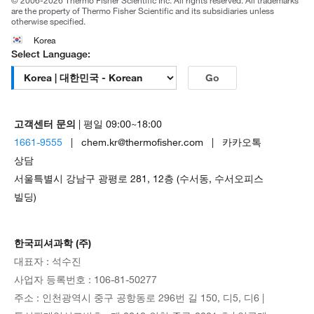
© 2006-2026 Thermo Fisher Scientific Inc. All rights reserved. All trademarks
are the property of Thermo Fisher Scientific and its subsidiaries unless
otherwise specified.
Korea
Select Language:
Go
고객센터 문의
| 평일 09:00~18:00
1661-9555
| chem.kr@thermofisher.com | 카카오톡
상담
서울특별시 강남구 광평로 281, 12층 (수서동, 수서오피스
빌딩)
한국피셔과학 (주)
대표자 : 석수진
사업자 등록번호 : 106-81-50277
주소 : 인천광역시 중구 공항동로 296번 길 150, 디5, 디6 |