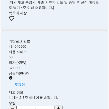
[해외 재고 수입시, 제출 서류의 검토 및 승인 후 선적 예정으
로 납기 4주 이상 소요됩니다.]
목록에 저장
카탈로그 번호
464040500
제품 사이즈
50ml
정가 (KRW)
371,000
공급가
(
KRW
)
로그인
재고 정보
1 개는 2-3주 이내에 배송됩니다.
수량