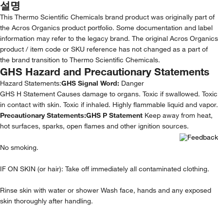
설명
This Thermo Scientific Chemicals brand product was originally part of
the Acros Organics product portfolio. Some documentation and label
information may refer to the legacy brand. The original Acros Organics
product / item code or SKU reference has not changed as a part of
the brand transition to Thermo Scientific Chemicals.
GHS Hazard and Precautionary Statements
Hazard Statements:
GHS Signal Word:
Danger
GHS H Statement Causes damage to organs. Toxic if swallowed. Toxic
in contact with skin. Toxic if inhaled. Highly flammable liquid and vapor.
Precautionary Statements:
GHS P Statement
Keep away from heat,
hot surfaces, sparks, open flames and other ignition sources.
No smoking.
IF ON SKIN (or hair): Take off immediately all contaminated clothing.
Rinse skin with water or shower Wash face, hands and any exposed
skin thoroughly after handling.