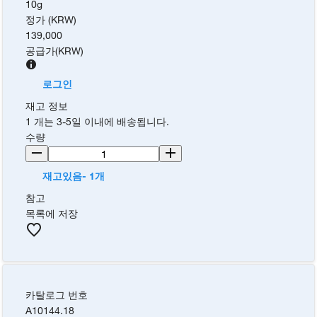
10g
정가 (KRW)
139,000
공급가
(
KRW
)
로그인
재고 정보
1 개는 3-5일 이내에 배송됩니다.
수량
재고있음- 1개
참고
목록에 저장
카탈로그 번호
A10144.18