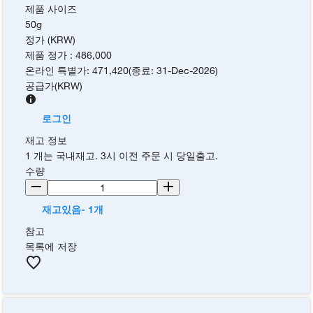
제품 사이즈
50g
정가 (KRW)
제품 정가
:
486,000
온라인 특별가
:
471,420
(
종료
:
31-Dec-2026
)
공급가
(
KRW
)
로그인
재고 정보
1 개는 국내재고. 3시 이전 주문 시 당일출고.
수량
재고있음- 1개
참고
목록에 저장