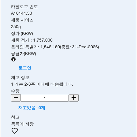
카탈로그 번호
A10144.30
제품 사이즈
250g
정가 (KRW)
제품 정가
:
1,757,000
온라인 특별가
:
1,546,160
(
종료
:
31-Dec-2026
)
공급가
(
KRW
)
로그인
재고 정보
1 개는 2-3주 이내에 배송됩니다.
수량
재고있음- 0개
참고
목록에 저장