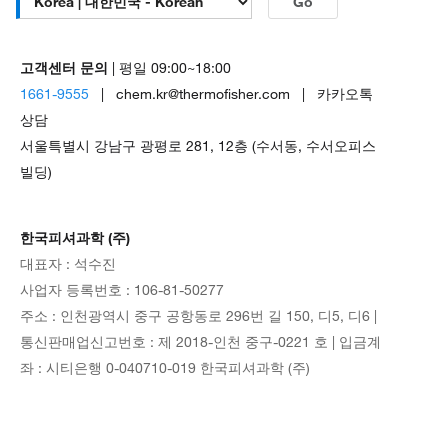
Go
고객센터 문의
| 평일 09:00~18:00
1661-9555
| chem.kr@thermofisher.com | 카카오톡
상담
서울특별시 강남구 광평로 281, 12층 (수서동, 수서오피스
빌딩)
한국피셔과학 (주)
대표자 : 석수진
사업자 등록번호 : 106-81-50277
주소 : 인천광역시 중구 공항동로 296번 길 150, 디5, 디6 |
통신판매업신고번호 : 제 2018-인천 중구-0221 호 | 입금계
좌 : 시티은행 0-040710-019 한국피셔과학 (주)