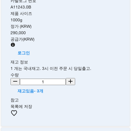
카탈로그 번호
A11243.0B
제품 사이즈
1000g
정가 (KRW)
290,000
공급가
(
KRW
)
로그인
재고 정보
1 개는 국내재고. 3시 이전 주문 시 당일출고.
수량
재고있음- 3개
참고
목록에 저장