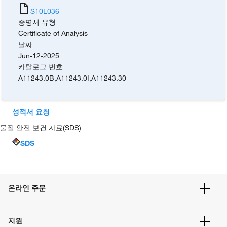
S10L036
증명서 유형
Certificate of Analysis
날짜
Jun-12-2025
카탈로그 번호
A11243.0B
,
A11243.0I
,
A11243.30
성적서 요청
물질 안전 보건 자료(SDS)
SDS
온라인 주문
주문 현황
지원
주문 방법