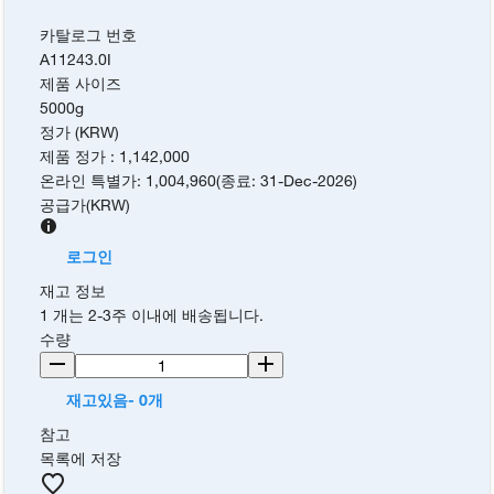
카탈로그 번호
A11243.0I
제품 사이즈
5000g
정가 (KRW)
제품 정가
:
1,142,000
온라인 특별가
:
1,004,960
(
종료
:
31-Dec-2026
)
공급가
(
KRW
)
로그인
재고 정보
1 개는 2-3주 이내에 배송됩니다.
수량
재고있음- 0개
참고
목록에 저장