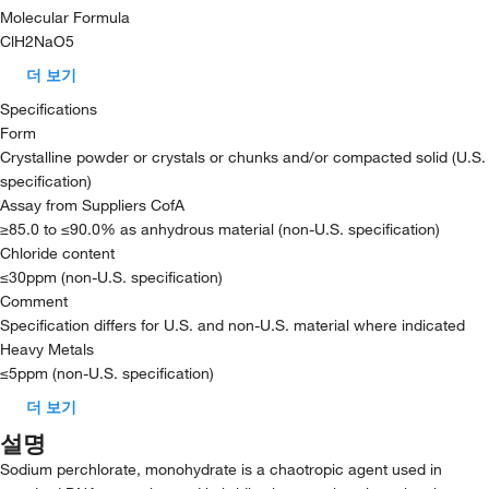
Molecular Formula
ClH2NaO5
더 보기
Specifications
Form
Crystalline powder or crystals or chunks and/or compacted solid (U.S.
specification)
Assay from Suppliers CofA
≥85.0 to ≤90.0% as anhydrous material (non-U.S. specification)
Chloride content
≤30ppm (non-U.S. specification)
Comment
Specification differs for U.S. and non-U.S. material where indicated
Heavy Metals
≤5ppm (non-U.S. specification)
더 보기
설명
Sodium perchlorate, monohydrate is a chaotropic agent used in