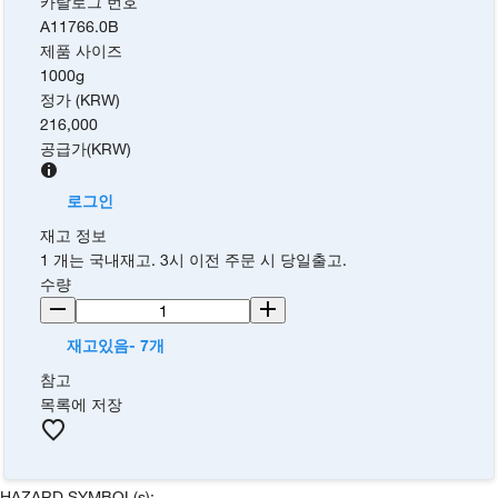
카탈로그 번호
A11766.0B
제품 사이즈
1000g
정가 (KRW)
216,000
공급가
(
KRW
)
로그인
재고 정보
1 개는 국내재고. 3시 이전 주문 시 당일출고.
수량
재고있음- 7개
참고
목록에 저장
HAZARD SYMBOL(s):