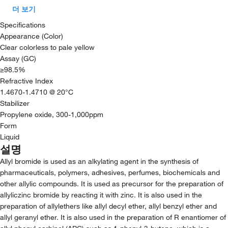
더 보기
Specifications
Appearance (Color)
Clear colorless to pale yellow
Assay (GC)
≥98.5%
Refractive Index
1.4670-1.4710 @ 20°C
Stabilizer
Propylene oxide, 300-1,000ppm
Form
Liquid
설명
Allyl bromide is used as an alkylating agent in the synthesis of
pharmaceuticals, polymers, adhesives, perfumes, biochemicals and
other allylic compounds. It is used as precursor for the preparation of
allyliczinc bromide by reacting it with zinc. It is also used in the
preparation of allylethers like allyl decyl ether, allyl benzyl ether and
allyl geranyl ether. It is also used in the preparation of R enantiomer of