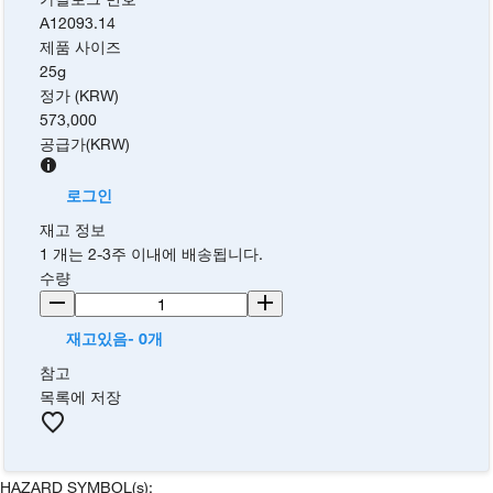
A12093.14
제품 사이즈
25g
정가 (KRW)
573,000
공급가
(
KRW
)
로그인
재고 정보
1 개는 2-3주 이내에 배송됩니다.
수량
재고있음- 0개
참고
목록에 저장
HAZARD SYMBOL(s):