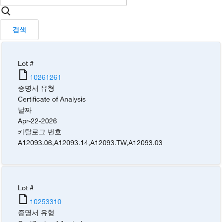
검색
Lot #
10261261
증명서 유형
Certificate of Analysis
날짜
Apr-22-2026
카탈로그 번호
A12093.06
,
A12093.14
,
A12093.TW
,
A12093.03
Lot #
10253310
증명서 유형