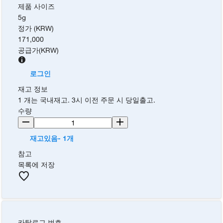
제품 사이즈
5g
정가 (KRW)
171,000
공급가
(
KRW
)
로그인
재고 정보
1 개는 국내재고. 3시 이전 주문 시 당일출고.
수량
재고있음- 1개
참고
목록에 저장
카탈로그 번호