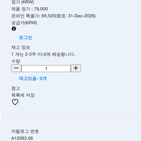
정가 (KRW)
제품 정가
:
79,000
온라인 특별가
:
69,520
(
종료
:
31-Dec-2026
)
공급가
(
KRW
)
로그인
재고 정보
1 개는 2-3주 이내에 배송됩니다.
수량
재고있음- 0개
참고
목록에 저장
카탈로그 번호
A12093.06