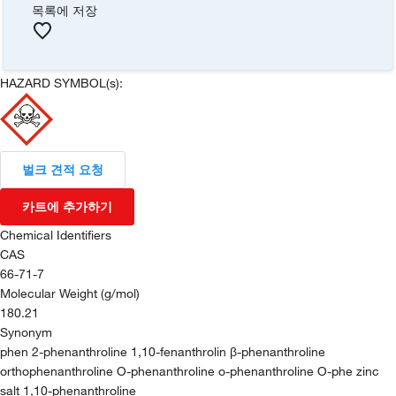
목록에 저장
HAZARD SYMBOL(s):
벌크 견적 요청
카트에 추가하기
Chemical Identifiers
CAS
66-71-7
Molecular Weight (g/mol)
180.21
Synonym
phen 2-phenanthroline 1,10-fenanthrolin β-phenanthroline
orthophenanthroline O-phenanthroline o-phenanthroline O-phe zinc
salt 1,10-phenanthroline