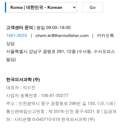
Go
고객센터 문의
| 평일 09:00~18:00
1661-9555
| chem.kr@thermofisher.com | 카카오톡
상담
서울특별시 강남구 광평로 281, 12층 (수서동, 수서오피스
빌딩)
한국피셔과학 (주)
대표자 : 석수진
사업자 등록번호 : 106-81-50277
주소 : 인천광역시 중구 공항동로 296번 길 150, 디5, 디6 |
통신판매업신고번호 : 제 2018-인천 중구-0221 호 | 입금계
좌 : 시티은행 0-040710-019 한국피셔과학 (주)