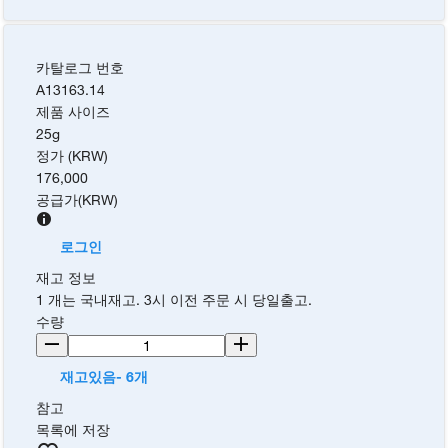
카탈로그 번호
A13163.14
제품 사이즈
25g
정가 (KRW)
176,000
공급가
(
KRW
)
로그인
재고 정보
1 개는 국내재고. 3시 이전 주문 시 당일출고.
수량
재고있음- 6개
참고
목록에 저장