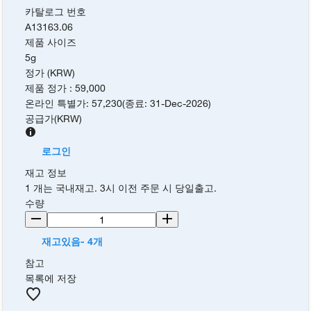
카탈로그 번호
A13163.06
제품 사이즈
5g
정가 (KRW)
제품 정가
:
59,000
온라인 특별가
:
57,230
(
종료
:
31-Dec-2026
)
공급가
(
KRW
)
로그인
재고 정보
1 개는 국내재고. 3시 이전 주문 시 당일출고.
수량
재고있음- 4개
참고
목록에 저장