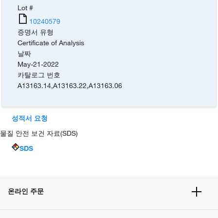
Lot #
10240579
증명서 유형
Certificate of Analysis
날짜
May-21-2022
카탈로그 번호
A13163.14
,
A13163.22
,
A13163.06
성적서 요청
물질 안전 보건 자료(SDS)
SDS
온라인 주문
주문 현황