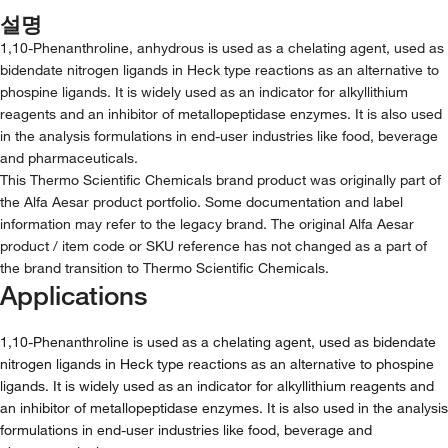
설명
1,10-Phenanthroline, anhydrous is used as a chelating agent, used as
bidendate nitrogen ligands in Heck type reactions as an alternative to
phospine ligands. It is widely used as an indicator for alkyllithium
reagents and an inhibitor of metallopeptidase enzymes. It is also used
in the analysis formulations in end-user industries like food, beverage
and pharmaceuticals.
This Thermo Scientific Chemicals brand product was originally part of
the Alfa Aesar product portfolio. Some documentation and label
information may refer to the legacy brand. The original Alfa Aesar
product / item code or SKU reference has not changed as a part of
the brand transition to Thermo Scientific Chemicals.
Applications
1,10-Phenanthroline is used as a chelating agent, used as bidendate
nitrogen ligands in Heck type reactions as an alternative to phospine
ligands. It is widely used as an indicator for alkyllithium reagents and
an inhibitor of metallopeptidase enzymes. It is also used in the analysis
formulations in end-user industries like food, beverage and