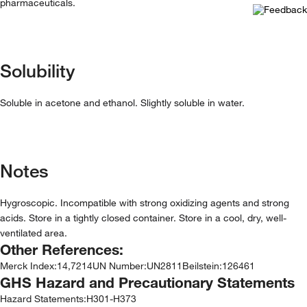
pharmaceuticals.
Solubility
Soluble in acetone and ethanol. Slightly soluble in water.
Notes
Hygroscopic. Incompatible with strong oxidizing agents and strong
acids. Store in a tightly closed container. Store in a cool, dry, well-
ventilated area.
Other References:
Merck Index
:
14,7214
UN Number
:
UN2811
Beilstein
:
126461
GHS Hazard and Precautionary Statements
Hazard Statements:
H301-H373