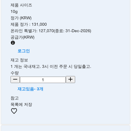
제품 사이즈
10g
정가 (KRW)
제품 정가
:
131,000
온라인 특별가
:
127,070
(
종료
:
31-Dec-2026
)
공급가
(
KRW
)
로그인
재고 정보
1 개는 국내재고. 3시 이전 주문 시 당일출고.
수량
재고있음- 3개
참고
목록에 저장