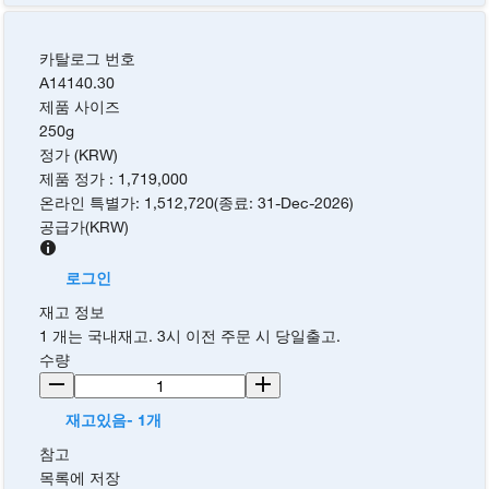
카탈로그 번호
A14140.30
제품 사이즈
250g
정가 (KRW)
제품 정가
:
1,719,000
온라인 특별가
:
1,512,720
(
종료
:
31-Dec-2026
)
공급가
(
KRW
)
로그인
재고 정보
1 개는 국내재고. 3시 이전 주문 시 당일출고.
수량
재고있음- 1개
참고
목록에 저장