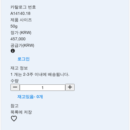
카탈로그 번호
A14140.18
제품 사이즈
50g
정가 (KRW)
457,000
공급가
(
KRW
)
로그인
재고 정보
1 개는 2-3주 이내에 배송됩니다.
수량
재고있음- 0개
참고
목록에 저장