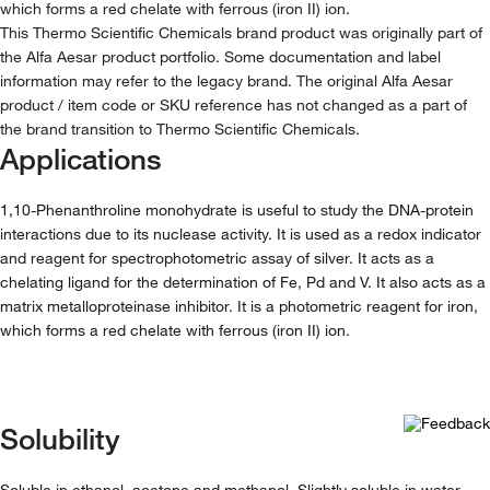
which forms a red chelate with ferrous (iron II) ion.
This Thermo Scientific Chemicals brand product was originally part of
the Alfa Aesar product portfolio. Some documentation and label
information may refer to the legacy brand. The original Alfa Aesar
product / item code or SKU reference has not changed as a part of
the brand transition to Thermo Scientific Chemicals.
Applications
1,10-Phenanthroline monohydrate is useful to study the DNA-protein
interactions due to its nuclease activity. It is used as a redox indicator
and reagent for spectrophotometric assay of silver. It acts as a
chelating ligand for the determination of Fe, Pd and V. It also acts as a
matrix metalloproteinase inhibitor. It is a photometric reagent for iron,
which forms a red chelate with ferrous (iron II) ion.
Solubility
Soluble in ethanol, acetone and methanol. Slightly soluble in water