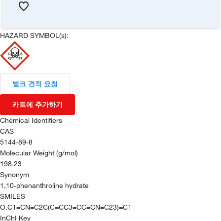
HAZARD SYMBOL(s):
벌크 견적 요청
카트에 추가하기
Chemical Identifiers
CAS
5144-89-8
Molecular Weight (g/mol)
198.23
Synonym
1,10-phenanthroline hydrate
SMILES
O.C1=CN=C2C(C=CC3=CC=CN=C23)=C1
InChI Key