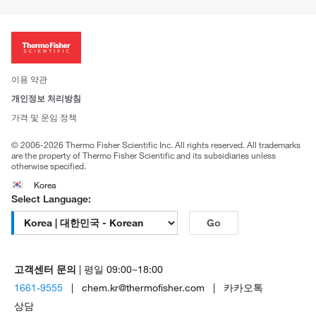
이전 웹사이트 미결제 내역 확인하기
ISO 인증문서
회사 소개
투자자
뉴스
사회적 책임
이용 약관
브랜드
개인정보 처리방침
Trademarks
가격 및 운임 정책
공정거래
© 2006-2026 Thermo Fisher Scientific Inc. All rights reserved. All trademarks
are the property of Thermo Fisher Scientific and its subsidiaries unless
otherwise specified.
Korea
Select Language:
Go
고객센터 문의
| 평일 09:00~18:00
1661-9555
| chem.kr@thermofisher.com | 카카오톡
상담