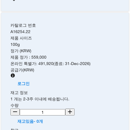
카탈로그 번호
A16254.22
제품 사이즈
100g
정가 (KRW)
제품 정가
:
559,000
온라인 특별가
:
491,920
(
종료
:
31-Dec-2026
)
공급가
(
KRW
)
로그인
재고 정보
1 개는 2-3주 이내에 배송됩니다.
수량
재고있음- 0개