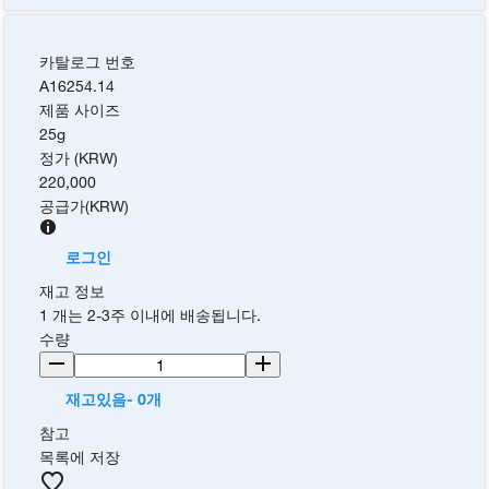
카탈로그 번호
A16254.14
제품 사이즈
25g
정가 (KRW)
220,000
공급가
(
KRW
)
로그인
재고 정보
1 개는 2-3주 이내에 배송됩니다.
수량
재고있음- 0개
참고
목록에 저장