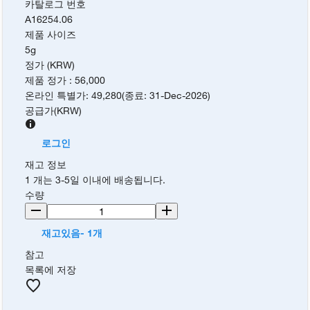
카탈로그 번호
A16254.06
제품 사이즈
5g
정가 (KRW)
제품 정가
:
56,000
온라인 특별가
:
49,280
(
종료
:
31-Dec-2026
)
공급가
(
KRW
)
로그인
재고 정보
1 개는 3-5일 이내에 배송됩니다.
수량
재고있음- 1개
참고
목록에 저장