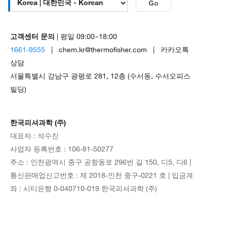
Go
고객센터 문의
| 평일 09:00~18:00
1661-9555
| chem.kr@thermofisher.com | 카카오톡
상담
서울특별시 강남구 광평로 281, 12층 (수서동, 수서오피스
빌딩)
한국피셔과학 (주)
대표자 : 석수진
사업자 등록번호 : 106-81-50277
주소 : 인천광역시 중구 공항동로 296번 길 150, 디5, 디6 |
통신판매업신고번호 : 제 2018-인천 중구-0221 호 | 입금계
좌 : 시티은행 0-040710-019 한국피셔과학 (주)