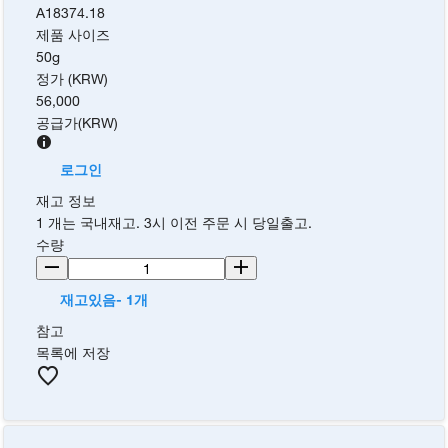
A18374.18
제품 사이즈
50g
정가 (KRW)
56,000
공급가
(
KRW
)
로그인
재고 정보
1 개는 국내재고. 3시 이전 주문 시 당일출고.
수량
재고있음- 1개
참고
목록에 저장