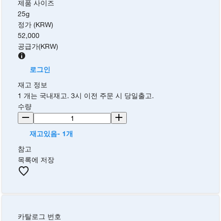
제품 사이즈
25g
정가 (KRW)
52,000
공급가
(
KRW
)
로그인
재고 정보
1 개는 국내재고. 3시 이전 주문 시 당일출고.
수량
재고있음- 1개
참고
목록에 저장
카탈로그 번호