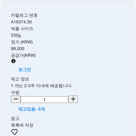
카탈로그 번호
A18374.30
제품 사이즈
250g
정가 (KRW)
99,000
공급가
(
KRW
)
로그인
재고 정보
1 개는 2-3주 이내에 배송됩니다.
수량
재고있음- 0개
참고
목록에 저장