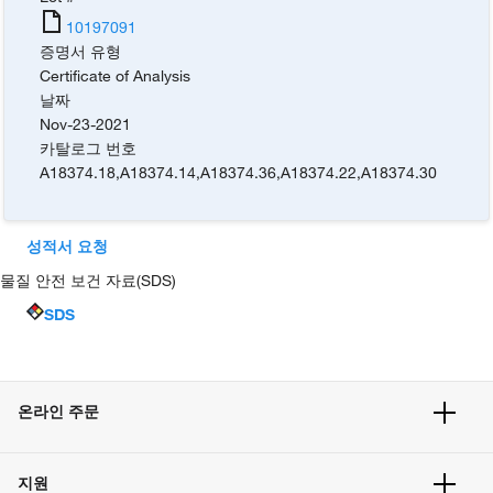
10197091
증명서 유형
Certificate of Analysis
날짜
Nov-23-2021
카탈로그 번호
A18374.18
,
A18374.14
,
A18374.36
,
A18374.22
,
A18374.30
성적서 요청
물질 안전 보건 자료(SDS)
SDS
온라인 주문
주문 현황
지원