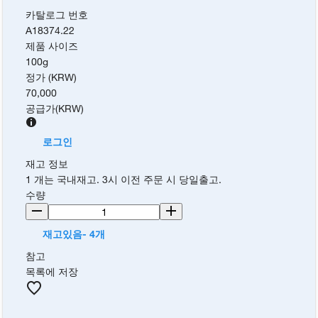
카탈로그 번호
A18374.22
제품 사이즈
100g
정가 (KRW)
70,000
공급가
(
KRW
)
로그인
재고 정보
1 개는 국내재고. 3시 이전 주문 시 당일출고.
수량
재고있음- 4개
참고
목록에 저장