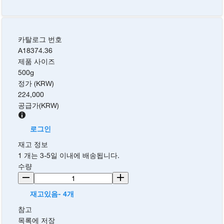
카탈로그 번호
A18374.36
제품 사이즈
500g
정가 (KRW)
224,000
공급가
(
KRW
)
로그인
재고 정보
1 개는 3-5일 이내에 배송됩니다.
수량
재고있음- 4개
참고
목록에 저장