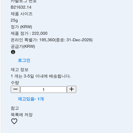
카탈로그 번호
B21632.14
제품 사이즈
25g
정가 (KRW)
제품 정가
:
222,000
온라인 특별가
:
195,360
(
종료
:
31-Dec-2026
)
공급가
(
KRW
)
로그인
재고 정보
1 개는 3-5일 이내에 배송됩니다.
수량
재고있음- 1개
참고
목록에 저장