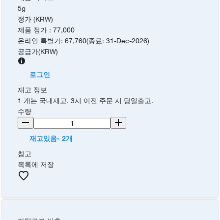
5g
정가 (KRW)
제품 정가
:
77,000
온라인 특별가
:
67,760
(
종료
:
31-Dec-2026
)
공급가
(
KRW
)
로그인
재고 정보
1 개는 국내재고. 3시 이전 주문 시 당일출고.
수량
재고있음- 2개
참고
목록에 저장