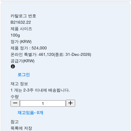
카탈로그 번호
B21632.22
제품 사이즈
100g
정가 (KRW)
제품 정가
:
524,000
온라인 특별가
:
461,120
(
종료
:
31-Dec-2026
)
공급가
(
KRW
)
로그인
재고 정보
1 개는 2-3주 이내에 배송됩니다.
수량
재고있음- 0개
참고
목록에 저장