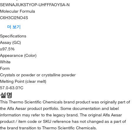
SEWNAJIUKSTYOP-UHFFFAOYSA-N
Molecular Formula
C6H3Cl2NO4S
더 보기
Specifications
Assay (GC)
≥97.5%
Appearance (Color)
White
Form
Crystals or powder or crystalline powder
Melting Point (clear melt)
57.0-63.0?C
설명
This Thermo Scientific Chemicals brand product was originally part of
the Alfa Aesar product portfolio. Some documentation and label
information may refer to the legacy brand. The original Alfa Aesar
product / item code or SKU reference has not changed as a part of
the brand transition to Thermo Scientific Chemicals.