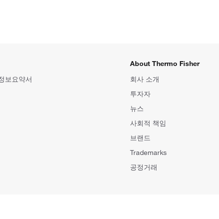
About Thermo Fisher
 정보요약서
회사 소개
투자자
뉴스
사회적 책임
브랜드
Trademarks
공정거래