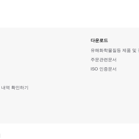
다운로드
유해화학물질등 제품 및
주문관련문서
ISO 인증문서
 내역 확인하기