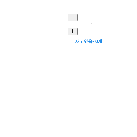
재고있음- 0개