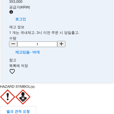
353,000
공급가
(
KRW
)
로그인
재고 정보
1 개는 국내재고. 3시 이전 주문 시 당일출고.
수량
재고있음- 10개
참고
목록에 저장
HAZARD SYMBOL(s):
벌크 견적 요청