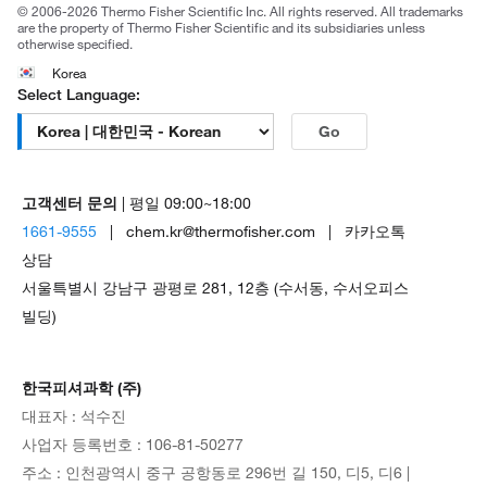
© 2006-2026 Thermo Fisher Scientific Inc. All rights reserved. All trademarks
are the property of Thermo Fisher Scientific and its subsidiaries unless
otherwise specified.
Korea
Select Language:
Go
고객센터 문의
| 평일 09:00~18:00
1661-9555
| chem.kr@thermofisher.com | 카카오톡
상담
서울특별시 강남구 광평로 281, 12층 (수서동, 수서오피스
빌딩)
한국피셔과학 (주)
대표자 : 석수진
사업자 등록번호 : 106-81-50277
주소 : 인천광역시 중구 공항동로 296번 길 150, 디5, 디6 |