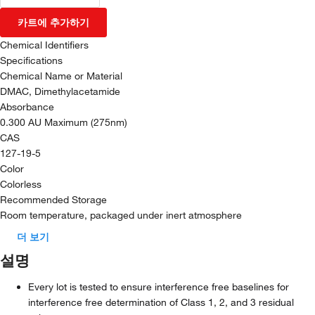
카트에 추가하기
Chemical Identifiers
Specifications
Chemical Name or Material
DMAC, Dimethylacetamide
Absorbance
0.300 AU Maximum (275nm)
CAS
127-19-5
Color
Colorless
Recommended Storage
Room temperature, packaged under inert atmosphere
더 보기
설명
Every lot is tested to ensure interference free baselines for
interference free determination of Class 1, 2, and 3 residual