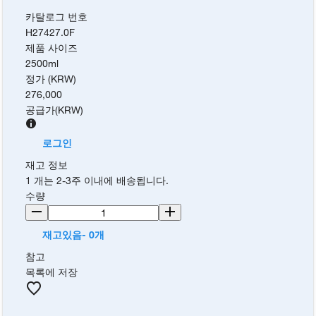
카탈로그 번호
H27427.0F
제품 사이즈
2500ml
정가 (KRW)
276,000
공급가
(
KRW
)
로그인
재고 정보
1 개는 2-3주 이내에 배송됩니다.
수량
재고있음- 0개
참고
목록에 저장