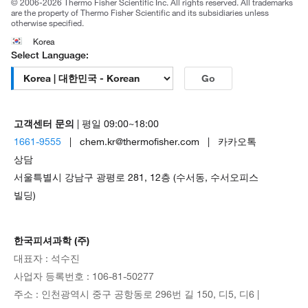
© 2006-2026 Thermo Fisher Scientific Inc. All rights reserved. All trademarks
are the property of Thermo Fisher Scientific and its subsidiaries unless
otherwise specified.
Korea
Select Language:
Go
고객센터 문의
| 평일 09:00~18:00
1661-9555
| chem.kr@thermofisher.com | 카카오톡
상담
서울특별시 강남구 광평로 281, 12층 (수서동, 수서오피스
빌딩)
한국피셔과학 (주)
대표자 : 석수진
사업자 등록번호 : 106-81-50277
주소 : 인천광역시 중구 공항동로 296번 길 150, 디5, 디6 |