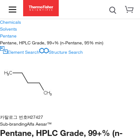
Chemicals
Solvents
Pentane
Pentane, HPLC Grade, 99+% (n-Pentane, 95% min)
Element Search
Structure Search
카탈로그 번호
H27427
Sub-branding
Alfa Aesar™
Pentane, HPLC Grade, 99+% (n-