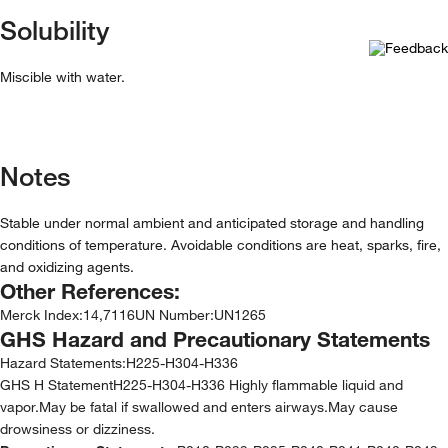
Solubility
Miscible with water.
Notes
Stable under normal ambient and anticipated storage and handling
conditions of temperature. Avoidable conditions are heat, sparks, fire,
and oxidizing agents.
Other References:
Merck Index
:
14,7116
UN Number
:
UN1265
GHS Hazard and Precautionary Statements
Hazard Statements:
H225-H304-H336
GHS H StatementH225-H304-H336 Highly flammable liquid and
vapor.May be fatal if swallowed and enters airways.May cause
drowsiness or dizziness.