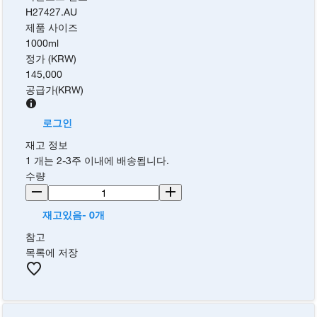
H27427.AU
제품 사이즈
1000ml
정가 (KRW)
145,000
공급가
(
KRW
)
로그인
재고 정보
1 개는 2-3주 이내에 배송됩니다.
수량
재고있음- 0개
참고
목록에 저장