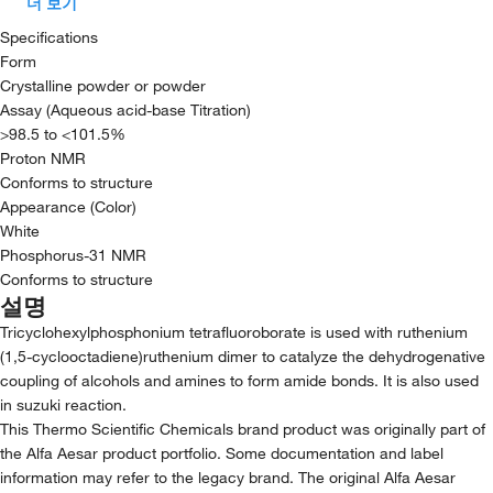
더 보기
Specifications
Form
Crystalline powder or powder
Assay (Aqueous acid-base Titration)
>98.5 to <101.5%
Proton NMR
Conforms to structure
Appearance (Color)
White
Phosphorus-31 NMR
Conforms to structure
설명
Tricyclohexylphosphonium tetrafluoroborate is used with ruthenium
(1,5-cyclooctadiene)ruthenium dimer to catalyze the dehydrogenative
coupling of alcohols and amines to form amide bonds. It is also used
in suzuki reaction.
This Thermo Scientific Chemicals brand product was originally part of
the Alfa Aesar product portfolio. Some documentation and label
information may refer to the legacy brand. The original Alfa Aesar