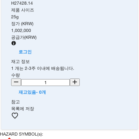
H27428.14
제품 사이즈
25g
정가 (KRW)
1,002,000
공급가
(
KRW
)
로그인
재고 정보
1 개는 2-3주 이내에 배송됩니다.
수량
재고있음- 0개
참고
목록에 저장
HAZARD SYMBOL(s):