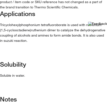
product / item code or SKU reference has not changed as a part of
the brand transition to Thermo Scientific Chemicals.
Applications
Tricyclohexylphosphonium tetrafluoroborate is used with ruthenium
(1,5-cyclooctadiene)ruthenium dimer to catalyze the dehydrogenative
coupling of alcohols and amines to form amide bonds. It is also used
in suzuki reaction.
Solubility
Soluble in water.
Notes