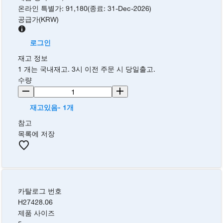
온라인 특별가
:
91,180
(
종료
:
31-Dec-2026
)
공급가
(
KRW
)
로그인
재고 정보
1 개는 국내재고. 3시 이전 주문 시 당일출고.
수량
재고있음- 1개
참고
목록에 저장
카탈로그 번호
H27428.06
제품 사이즈