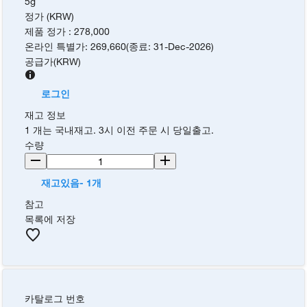
5g
정가 (KRW)
제품 정가
:
278,000
온라인 특별가
:
269,660
(
종료
:
31-Dec-2026
)
공급가
(
KRW
)
로그인
재고 정보
1 개는 국내재고. 3시 이전 주문 시 당일출고.
수량
재고있음- 1개
참고
목록에 저장
카탈로그 번호