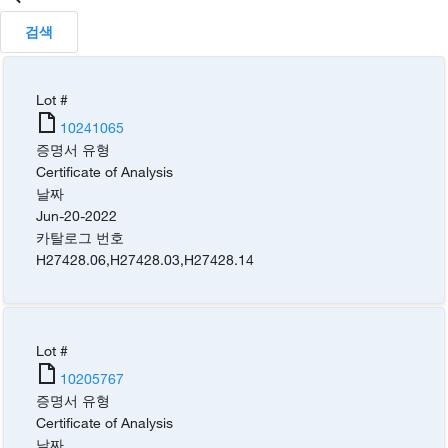
검색
Lot #
10241065
증명서 유형
Certificate of Analysis
날짜
Jun-20-2022
카탈로그 번호
H27428.06
,
H27428.03
,
H27428.14
Lot #
10205767
증명서 유형
Certificate of Analysis
날짜