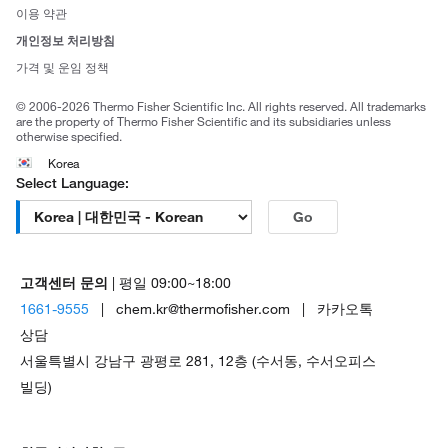
사회적 책임
이용 약관
브랜드
개인정보 처리방침
Trademarks
가격 및 운임 정책
공정거래
© 2006-2026 Thermo Fisher Scientific Inc. All rights reserved. All trademarks
are the property of Thermo Fisher Scientific and its subsidiaries unless
otherwise specified.
Korea
Select Language:
Go
고객센터 문의
| 평일 09:00~18:00
1661-9555
| chem.kr@thermofisher.com | 카카오톡
상담
서울특별시 강남구 광평로 281, 12층 (수서동, 수서오피스
빌딩)