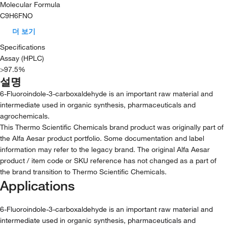
Molecular Formula
C9H6FNO
더 보기
Specifications
Assay (HPLC)
>97.5%
설명
6-Fluoroindole-3-carboxaldehyde is an important raw material and
intermediate used in organic synthesis, pharmaceuticals and
agrochemicals.
This Thermo Scientific Chemicals brand product was originally part of
the Alfa Aesar product portfolio. Some documentation and label
information may refer to the legacy brand. The original Alfa Aesar
product / item code or SKU reference has not changed as a part of
the brand transition to Thermo Scientific Chemicals.
Applications
6-Fluoroindole-3-carboxaldehyde is an important raw material and
intermediate used in organic synthesis, pharmaceuticals and