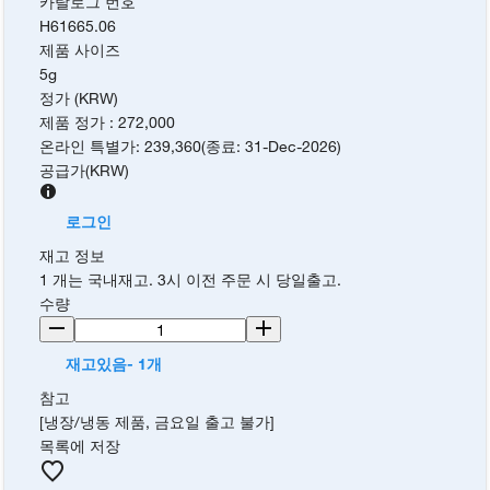
카탈로그 번호
H61665.06
제품 사이즈
5g
정가 (KRW)
제품 정가
:
272,000
온라인 특별가
:
239,360
(
종료
:
31-Dec-2026
)
공급가
(
KRW
)
로그인
재고 정보
1 개는 국내재고. 3시 이전 주문 시 당일출고.
수량
재고있음- 1개
참고
[냉장/냉동 제품, 금요일 출고 불가]
목록에 저장