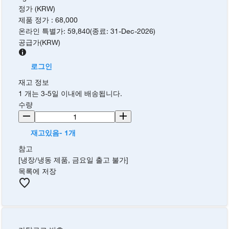
정가 (KRW)
제품 정가
:
68,000
온라인 특별가
:
59,840
(
종료
:
31-Dec-2026
)
공급가
(
KRW
)
로그인
재고 정보
1 개는 3-5일 이내에 배송됩니다.
수량
재고있음- 1개
참고
[냉장/냉동 제품, 금요일 출고 불가]
목록에 저장