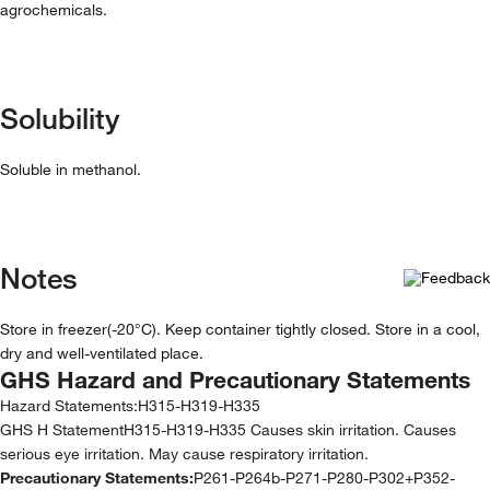
agrochemicals.
Solubility
Soluble in methanol.
Notes
Store in freezer(-20°C). Keep container tightly closed. Store in a cool,
dry and well-ventilated place.
GHS Hazard and Precautionary Statements
Hazard Statements:
H315-H319-H335
GHS H StatementH315-H319-H335 Causes skin irritation. Causes
serious eye irritation. May cause respiratory irritation.
Precautionary Statements:
P261-P264b-P271-P280-P302+P352-