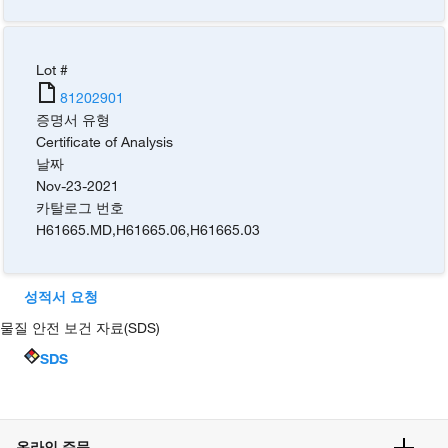
Lot #
81202901
증명서 유형
Certificate of Analysis
날짜
Nov-23-2021
카탈로그 번호
H61665.MD
,
H61665.06
,
H61665.03
성적서 요청
물질 안전 보건 자료(SDS)
SDS
온라인 주문