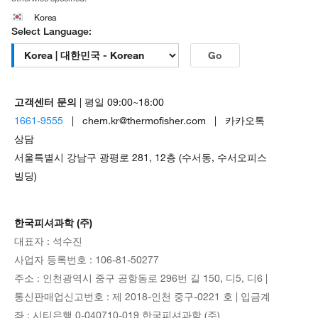
Korea
Select Language:
Go
고객센터 문의
| 평일 09:00~18:00
1661-9555
| chem.kr@thermofisher.com | 카카오톡
상담
서울특별시 강남구 광평로 281, 12층 (수서동, 수서오피스
빌딩)
한국피셔과학 (주)
대표자 : 석수진
사업자 등록번호 : 106-81-50277
주소 : 인천광역시 중구 공항동로 296번 길 150, 디5, 디6 |
통신판매업신고번호 : 제 2018-인천 중구-0221 호 | 입금계
좌 : 시티은행 0-040710-019 한국피셔과학 (주)