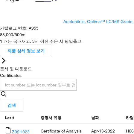
Acetonitrile, Optima™ LC/MS Grade
카탈로그 번호
:
A955
88,000
/
500ml
1 개는 국내재고. 3시 이전 주문 시 당일출고.
제품 상세 정보 보기
문서 및 다운로드
Certificates
검색
Lot #
증명서 유형
날짜
카탈
Certificate of Analysis
Apr-13-2022
H66
Z02H023