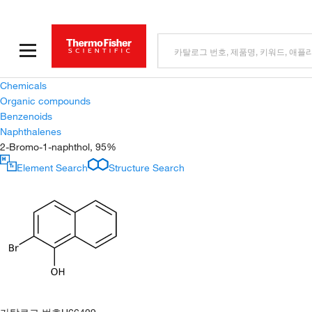
Chemicals
Organic compounds
Benzenoids
Naphthalenes
2-Bromo-1-naphthol, 95%
Element Search
Structure Search