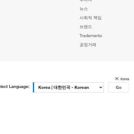
뉴스
사회적 책임
브랜드
Trademarks
공정거래
Korea
lect Language:
Go