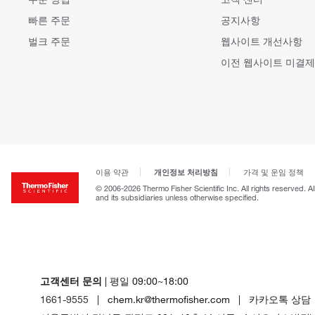
빠른 주문
공지사항
벌크 주문
웹사이트 개선사항
이전 웹사이트 미결제
개인정보 처리방침
이용 약관
가격 및 운임 정책
© 2006-2026 Thermo Fisher Scientific Inc. All rights reserved. A
and its subsidiaries unless otherwise specified.
고객센터 문의
| 평일 09:00~18:00
1661-9555
| chem.kr@thermofisher.com | 카카오톡 상담