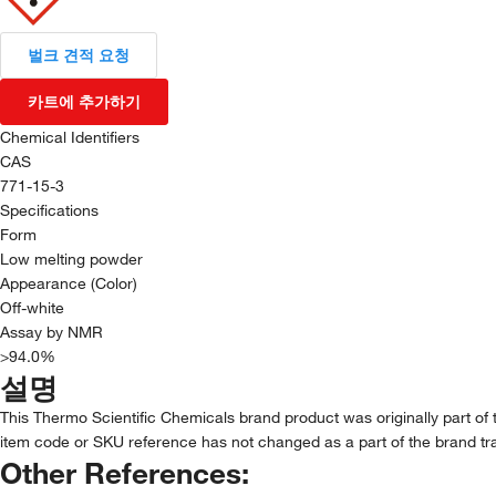
벌크 견적 요청
카트에 추가하기
Chemical Identifiers
CAS
771-15-3
Specifications
Form
Low melting powder
Appearance (Color)
Off-white
Assay by NMR
>94.0%
설명
This Thermo Scientific Chemicals brand product was originally part of 
item code or SKU reference has not changed as a part of the brand tra
Other References: