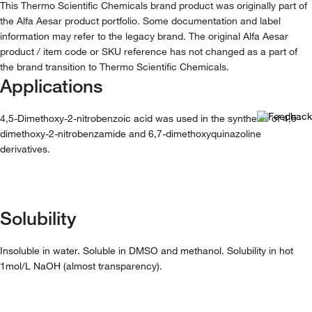
This Thermo Scientific Chemicals brand product was originally part of
the Alfa Aesar product portfolio. Some documentation and label
information may refer to the legacy brand. The original Alfa Aesar
product / item code or SKU reference has not changed as a part of
the brand transition to Thermo Scientific Chemicals.
Applications
4,5-Dimethoxy-2-nitrobenzoic acid was used in the synthesis of 4,5-
dimethoxy-2-nitrobenzamide and 6,7-dimethoxyquinazoline
derivatives.
Solubility
Insoluble in water. Soluble in DMSO and methanol. Solubility in hot
1mol/L NaOH (almost transparency).