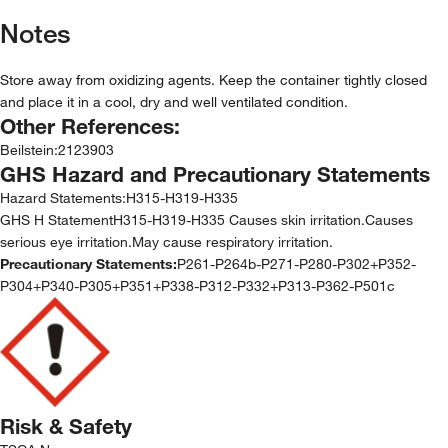
Notes
Store away from oxidizing agents. Keep the container tightly closed
and place it in a cool, dry and well ventilated condition.
Other References:
Beilstein
:
2123903
GHS Hazard and Precautionary Statements
Hazard Statements:
H315-H319-H335
GHS H StatementH315-H319-H335 Causes skin irritation.Causes
serious eye irritation.May cause respiratory irritation.
Precautionary Statements:
P261-P264b-P271-P280-P302+P352-
P304+P340-P305+P351+P338-P312-P332+P313-P362-P501c
Risk & Safety