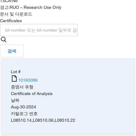
TSCA
:
No
경고:
RUO – Research Use Only
문서 및 다운로드
Certificates
검색
Lot #
10165096
증명서 유형
Certificate of Analysis
날짜
Aug-30-2024
카탈로그 번호
L08510.14
,
L08510.06
,
L08510.22