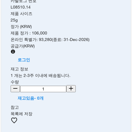
카탈로그 번호
L08510.14
제품 사이즈
25g
정가 (KRW)
제품 정가
:
106,000
온라인 특별가
:
93,280
(
종료
:
31-Dec-2026
)
공급가
(
KRW
)
로그인
재고 정보
1 개는 2-3주 이내에 배송됩니다.
수량
재고있음- 0개
참고
목록에 저장