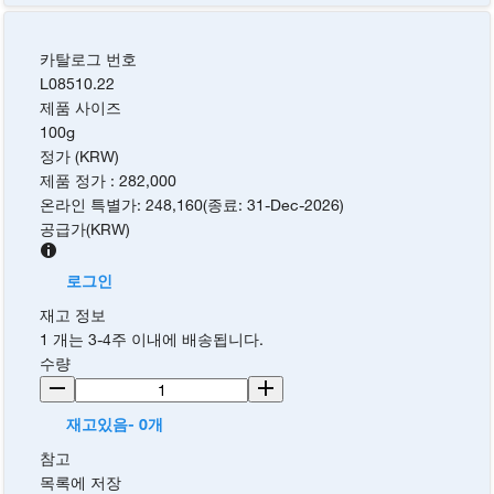
카탈로그 번호
L08510.22
제품 사이즈
100g
정가 (KRW)
제품 정가
:
282,000
온라인 특별가
:
248,160
(
종료
:
31-Dec-2026
)
공급가
(
KRW
)
로그인
재고 정보
1 개는 3-4주 이내에 배송됩니다.
수량
재고있음- 0개
참고
목록에 저장