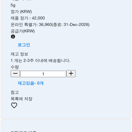
5g
정가 (KRW)
제품 정가
:
42,000
온라인 특별가
:
36,960
(
종료
:
31-Dec-2026
)
공급가
(
KRW
)
로그인
재고 정보
1 개는 2-3주 이내에 배송됩니다.
수량
재고있음- 0개
참고
목록에 저장