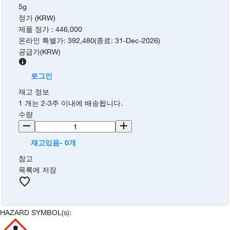
5g
정가 (KRW)
제품 정가
:
446,000
온라인 특별가
:
392,480
(
종료
:
31-Dec-2026
)
공급가
(
KRW
)
로그인
재고 정보
1 개는 2-3주 이내에 배송됩니다.
수량
재고있음- 0개
참고
목록에 저장
HAZARD SYMBOL(s):