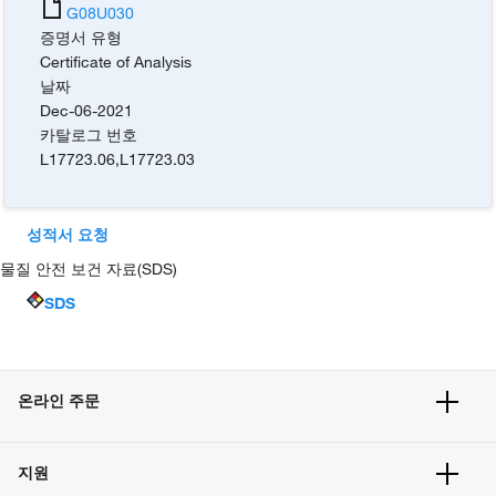
G08U030
증명서 유형
Certificate of Analysis
날짜
Dec-06-2021
카탈로그 번호
L17723.06
,
L17723.03
성적서 요청
물질 안전 보건 자료(SDS)
SDS
온라인 주문
주문 현황
지원
주문 방법