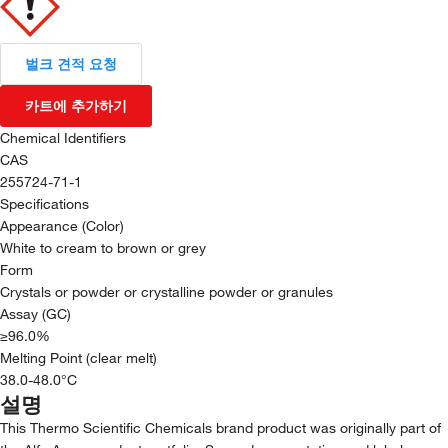
벌크 견적 요청
카트에 추가하기
Chemical Identifiers
CAS
255724-71-1
Specifications
Appearance (Color)
White to cream to brown or grey
Form
Crystals or powder or crystalline powder or granules
Assay (GC)
≥96.0%
Melting Point (clear melt)
38.0-48.0°C
설명
This Thermo Scientific Chemicals brand product was originally part of