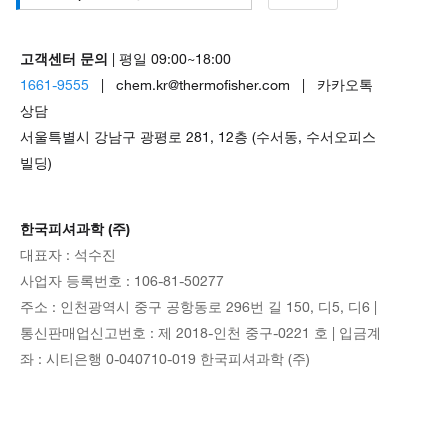
고객센터 문의
| 평일 09:00~18:00
1661-9555
| chem.kr@thermofisher.com | 카카오톡
상담
서울특별시 강남구 광평로 281, 12층 (수서동, 수서오피스
빌딩)
한국피셔과학 (주)
대표자 : 석수진
사업자 등록번호 : 106-81-50277
주소 : 인천광역시 중구 공항동로 296번 길 150, 디5, 디6 |
통신판매업신고번호 : 제 2018-인천 중구-0221 호 | 입금계
좌 : 시티은행 0-040710-019 한국피셔과학 (주)