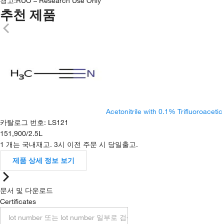
경고:
RUO – Research Use Only
추천 제품
Acetonitrile with 0.1% Trifluoroacet
카탈로그 번호
:
LS121
151,900
/
2.5L
1 개는 국내재고. 3시 이전 주문 시 당일출고.
제품 상세 정보 보기
문서 및 다운로드
Certificates