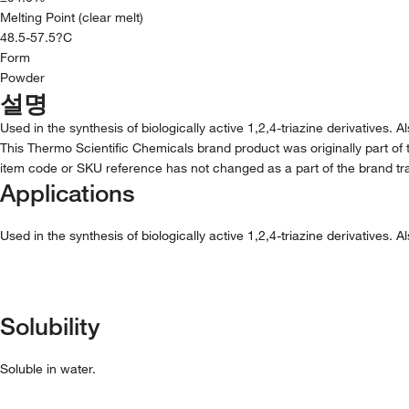
Melting Point (clear melt)
48.5-57.5?C
Form
Powder
설명
Used in the synthesis of biologically active 1,2,4-triazine derivatives.
This Thermo Scientific Chemicals brand product was originally part of 
item code or SKU reference has not changed as a part of the brand tra
Applications
Used in the synthesis of biologically active 1,2,4-triazine derivatives.
Solubility
Soluble in water.