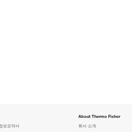
About Thermo Fisher
 정보요약서
회사 소개