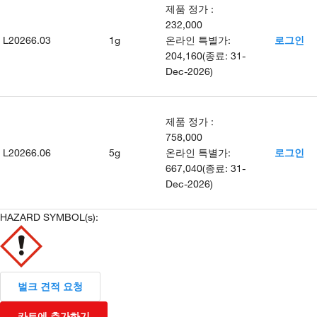
제품 정가
:
232,000
L20266.03
1g
온라인 특별가
:
로그인
204,160
(
종료
:
31-
Dec-2026
)
제품 정가
:
758,000
L20266.06
5g
온라인 특별가
:
로그인
667,040
(
종료
:
31-
Dec-2026
)
HAZARD SYMBOL(s):
벌크 견적 요청
카트에 추가하기