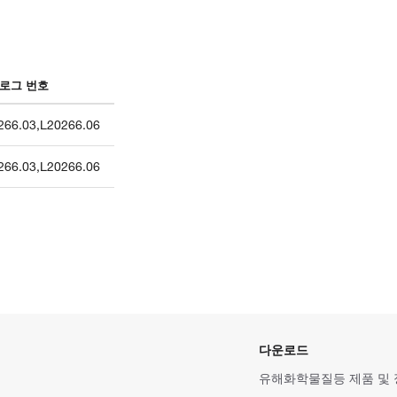
로그 번호
266.03
,
L20266.06
266.03
,
L20266.06
다운로드
유해화학물질등 제품 및