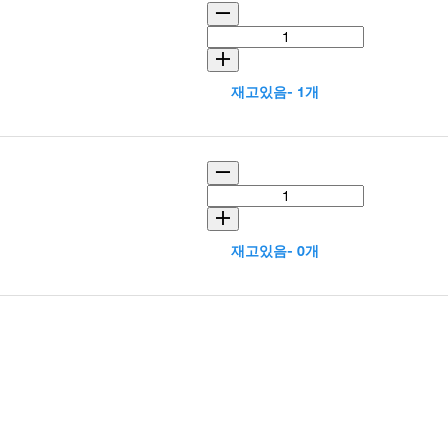
재고있음- 1개
재고있음- 0개