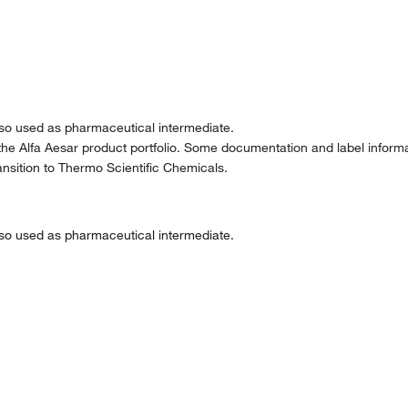
 Also used as pharmaceutical intermediate.
the Alfa Aesar product portfolio. Some documentation and label informat
nsition to Thermo Scientific Chemicals.
 Also used as pharmaceutical intermediate.