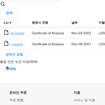
검색
Lot #
증명서 유형
날짜
카탈
Certificate of Analysis
Nov-03-2023
L20
10122260
Certificate of Analysis
Dec-06-2021
L20
L14Q025
성적서 요청
물질 안전 보건 자료(SDS)
SDS
온라인 주문
지원
주문 현황
서비스 및 지원