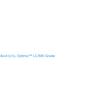
ic Acid (v/v), Optima™ LC/MS Grade