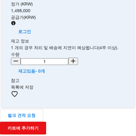
정가 (KRW)
1,498,000
공급가
(
KRW
)
로그인
재고 정보
1 개의 경우 처리 및 배송에 지연이 예상됩니다(4주 이상).
수량
재고있음- 0개
참고
목록에 저장
벌크 견적 요청
카트에 추가하기