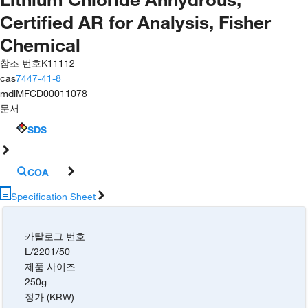
Certified AR for Analysis, Fisher
Chemical
참조 번호
K11112
cas
7447-41-8
mdl
MFCD00011078
문서
SDS
COA
Specification Sheet
카탈로그 번호
L/2201/50
제품 사이즈
250g
정가 (KRW)