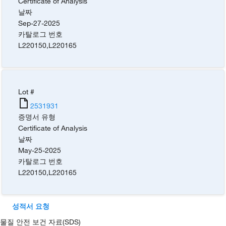
Certificate of Analysis
날짜
Sep-27-2025
카탈로그 번호
L220150
,
L220165
Lot #
2531931
증명서 유형
Certificate of Analysis
날짜
May-25-2025
카탈로그 번호
L220150
,
L220165
성적서 요청
물질 안전 보건 자료(SDS)