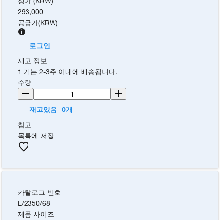
정가 (KRW)
293,000
공급가
(
KRW
)
로그인
재고 정보
1 개는 2-3주 이내에 배송됩니다.
수량
재고있음- 0개
참고
목록에 저장
카탈로그 번호
L/2350/68
제품 사이즈