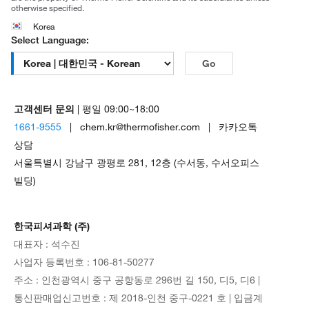
otherwise specified.
Korea
Select Language:
Go
고객센터 문의
| 평일 09:00~18:00
1661-9555
| chem.kr@thermofisher.com | 카카오톡
상담
서울특별시 강남구 광평로 281, 12층 (수서동, 수서오피스
빌딩)
한국피셔과학 (주)
대표자 : 석수진
사업자 등록번호 : 106-81-50277
주소 : 인천광역시 중구 공항동로 296번 길 150, 디5, 디6 |
통신판매업신고번호 : 제 2018-인천 중구-0221 호 | 입금계