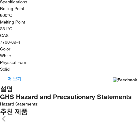
Specifications
Boiling Point
600°C
Melting Point
251°C
CAS
7790-69-4
Color
White
Physical Form
Solid
더 보기
설명
GHS Hazard and Precautionary Statements
Hazard Statements:
추천 제품