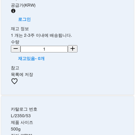
공급가
(
KRW
)
로그인
재고 정보
1 개는 2-3주 이내에 배송됩니다.
수량
재고있음- 0개
참고
목록에 저장
카탈로그 번호
L/2350/53
제품 사이즈
500g