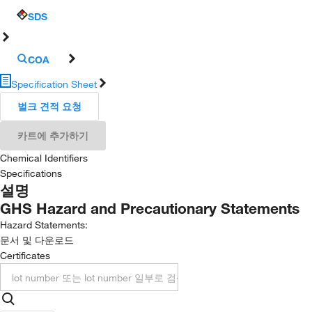
SDS
COA
Specification Sheet
벌크 견적 요청
카트에 추가하기
Chemical Identifiers
Specifications
설명
GHS Hazard and Precautionary Statements
Hazard Statements:
문서 및 다운로드
Certificates