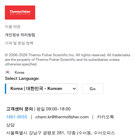
회사 소개
투자자
뉴스
사회적 책임
이용 약관
브랜드
개인정보 처리방침
Trademarks
가격 및 운임 정책
공정거래
© 2006-2026 Thermo Fisher Scientific Inc. All rights reserved. All trademarks
are the property of Thermo Fisher Scientific and its subsidiaries unless
otherwise specified.
Korea
Select Language:
Go
고객센터 문의
| 평일 09:00~18:00
1661-9555
| chem.kr@thermofisher.com | 카카오톡
상담
서울특별시 강남구 광평로 281, 12층 (수서동, 수서오피스