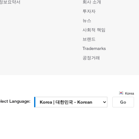
 정보요약서
회사 소개
투자자
뉴스
사회적 책임
브랜드
Trademarks
공정거래
Korea
lect Language:
Go