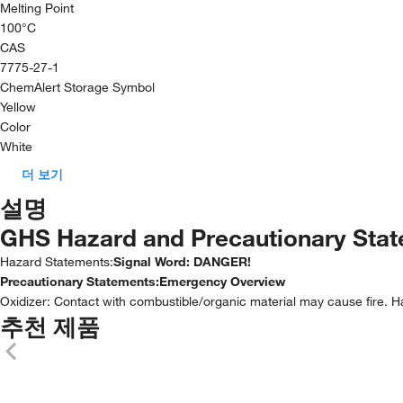
Melting Point
100°C
CAS
7775-27-1
ChemAlert Storage Symbol
Yellow
Color
White
더 보기
설명
GHS Hazard and Precautionary Sta
Hazard Statements:
Signal Word: DANGER!
Precautionary Statements:
Emergency Overview
Oxidizer: Contact with combustible/organic material may cause fire. Har
추천 제품