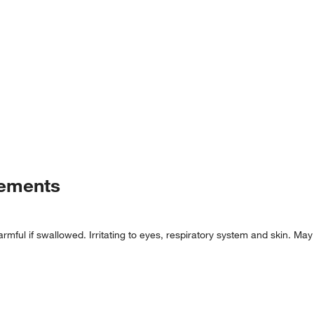
tements
mful if swallowed. Irritating to eyes, respiratory system and skin. May