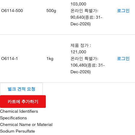
103,000
O6114-500
500g
온라인 특별가
:
로그인
90,640
(
종료
:
31-
Dec-2026
)
제품 정가
:
121,000
O6114-1
1kg
온라인 특별가
:
로그인
106,480
(
종료
:
31-
Dec-2026
)
벌크 견적 요청
카트에 추가하기
Chemical Identifiers
Specifications
Chemical Name or Material
Sodium Persulfate