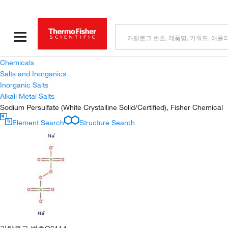
Chemicals
Salts and Inorganics
Inorganic Salts
Alkali Metal Salts
Sodium Persulfate (White Crystalline Solid/Certified), Fisher Chemical
Element Search
Structure Search