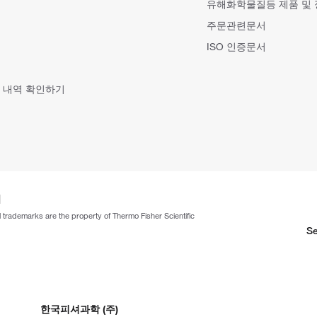
유해화학물질등 제품 및
주문관련문서
ISO 인증문서
 내역 확인하기
ll trademarks are the property of Thermo Fisher Scientific
Se
한국피셔과학 (주)