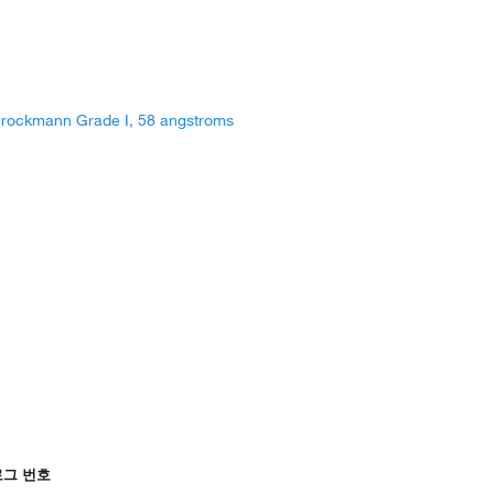
 Brockmann Grade I, 58 angstroms
그 번호