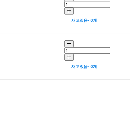
재고있음- 0개
재고있음- 0개