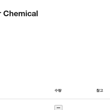
er Chemical
수량
참고