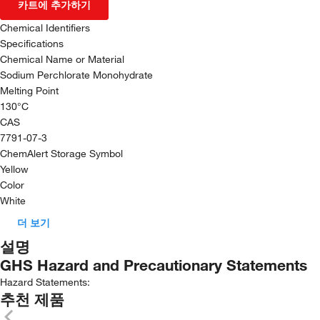
카트에 추가하기
Chemical Identifiers
Specifications
Chemical Name or Material
Sodium Perchlorate Monohydrate
Melting Point
130°C
CAS
7791-07-3
ChemAlert Storage Symbol
Yellow
Color
White
더 보기
설명
GHS Hazard and Precautionary Statements
Hazard Statements:
추천 제품