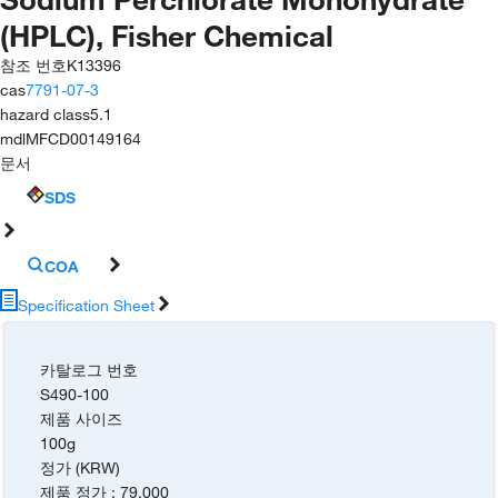
(HPLC), Fisher Chemical
참조 번호
K13396
cas
7791-07-3
hazard class
5.1
mdl
MFCD00149164
문서
SDS
COA
Specification Sheet
카탈로그 번호
S490-100
제품 사이즈
100g
정가 (KRW)
제품 정가
:
79,000