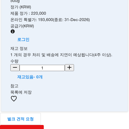
500g
정가 (KRW)
제품 정가
:
220,000
온라인 특별가
:
193,600
(
종료
:
31-Dec-2026
)
공급가
(
KRW
)
로그인
재고 정보
1 개의 경우 처리 및 배송에 지연이 예상됩니다(4주 이상).
수량
재고있음- 0개
참고
목록에 저장
벌크 견적 요청