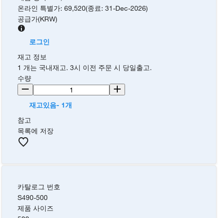
온라인 특별가
:
69,520
(
종료
:
31-Dec-2026
)
공급가
(
KRW
)
로그인
재고 정보
1 개는 국내재고. 3시 이전 주문 시 당일출고.
수량
재고있음- 1개
참고
목록에 저장
카탈로그 번호
S490-500
제품 사이즈