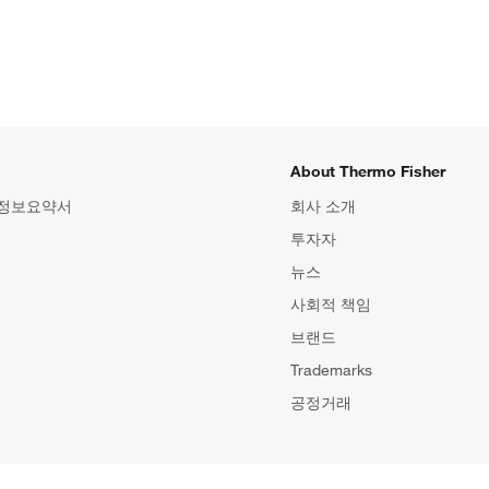
About Thermo Fisher
 정보요약서
회사 소개
투자자
뉴스
사회적 책임
브랜드
Trademarks
공정거래