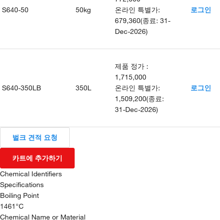
S640-50
50kg
온라인 특별가
:
로그인
679,360
(
종료
:
31-
Dec-2026
)
제품 정가
:
1,715,000
S640-350LB
350L
온라인 특별가
:
로그인
1,509,200
(
종료
:
31-Dec-2026
)
벌크 견적 요청
카트에 추가하기
Chemical Identifiers
Specifications
Boiling Point
1461°C
Chemical Name or Material