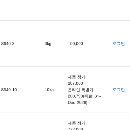
S640-3
3kg
100,000
로그인
제품 정가
:
207,000
S640-10
10kg
온라인 특별가
:
로그인
200,790
(
종료
:
31-
Dec-2026
)
제품 정가
:
772,000