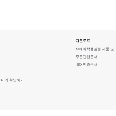
다운로드
유해화학물질등 제품 및
주문관련문서
ISO 인증문서
 내역 확인하기