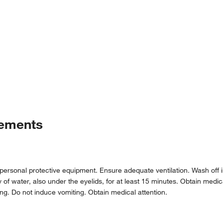
tements
e personal protective equipment. Ensure adequate ventilation. Wash off 
 water, also under the eyelids, for at least 15 minutes. Obtain medical a
ng. Do not induce vomiting. Obtain medical attention.