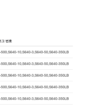
로그 번호
-500
,
S640-10
,
S640-3
,
S640-50
,
S640-350LB
-500
,
S640-10
,
S640-3
,
S640-50
,
S640-350LB
-500
,
S640-10
,
S640-3
,
S640-50
,
S640-350LB
-500
,
S640-10
,
S640-3
,
S640-50
,
S640-350LB
-500
,
S640-10
,
S640-3
,
S640-50
,
S640-350LB