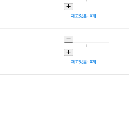
재고있음- 0개
재고있음- 0개