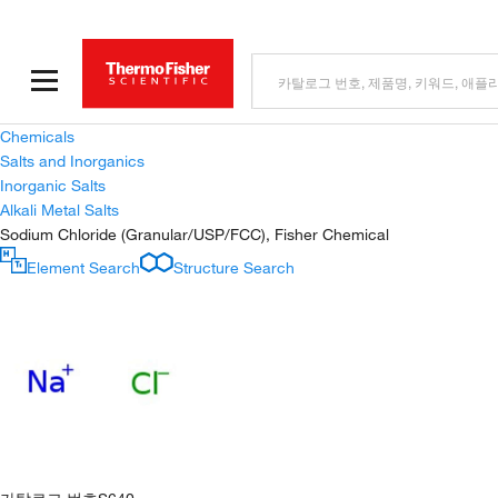
Chemicals
Salts and Inorganics
Inorganic Salts
Alkali Metal Salts
Sodium Chloride (Granular/USP/FCC), Fisher Chemical
Element Search
Structure Search