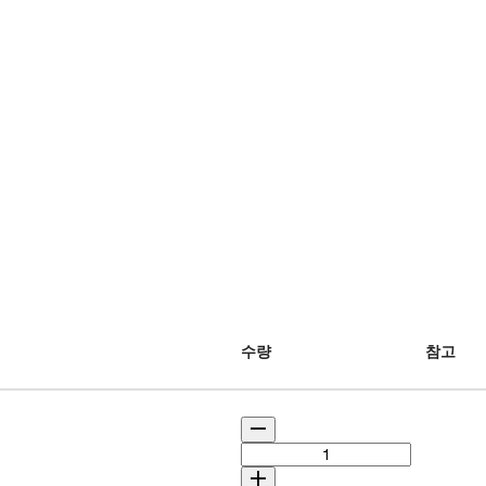
수량
참고