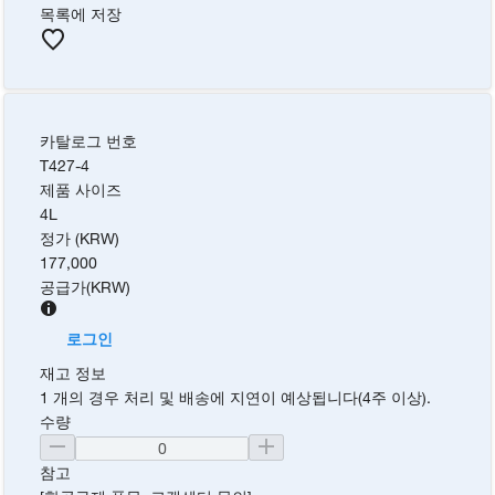
목록에 저장
카탈로그 번호
T427-4
제품 사이즈
4L
정가 (KRW)
177,000
공급가
(
KRW
)
로그인
재고 정보
1 개의 경우 처리 및 배송에 지연이 예상됩니다(4주 이상).
수량
참고