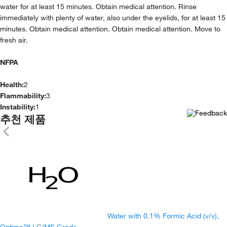
water for at least 15 minutes. Obtain medical attention. Rinse
immediately with plenty of water, also under the eyelids, for at least 15
minutes. Obtain medical attention. Obtain medical attention. Move to
fresh air.
NFPA
Health:
2
Flammability:
3
Instability:
1
추천 제품
Water with 0.1% Formic Acid (v/v),
Optima™ LC/MS Grade