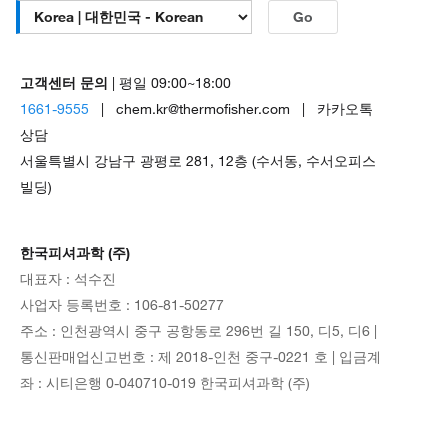
Go
고객센터 문의
| 평일 09:00~18:00
1661-9555
| chem.kr@thermofisher.com | 카카오톡
상담
서울특별시 강남구 광평로 281, 12층 (수서동, 수서오피스
빌딩)
한국피셔과학 (주)
대표자 : 석수진
사업자 등록번호 : 106-81-50277
주소 : 인천광역시 중구 공항동로 296번 길 150, 디5, 디6 |
통신판매업신고번호 : 제 2018-인천 중구-0221 호 | 입금계
좌 : 시티은행 0-040710-019 한국피셔과학 (주)