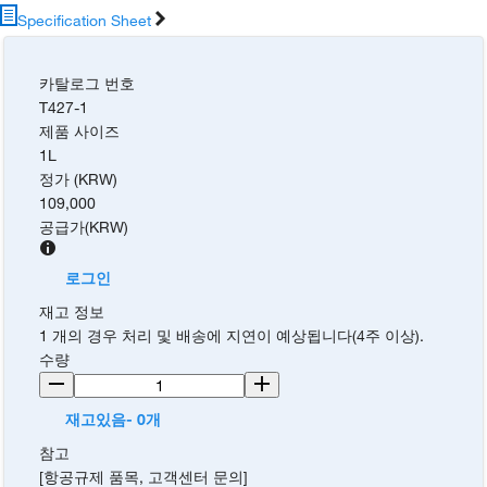
Specification Sheet
카탈로그 번호
T427-1
제품 사이즈
1L
정가 (KRW)
109,000
공급가
(
KRW
)
로그인
재고 정보
1 개의 경우 처리 및 배송에 지연이 예상됩니다(4주 이상).
수량
재고있음- 0개
참고
[항공규제 품목, 고객센터 문의]