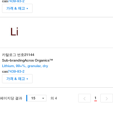
cas
7439-93-2
가격 & 재고
카탈로그 번호
21144
Sub-branding
Acros Organics™
Lithium, 99+%, granular, dry
cas
7439-93-2
가격 & 재고
1
페이지당 결과
15
의 4