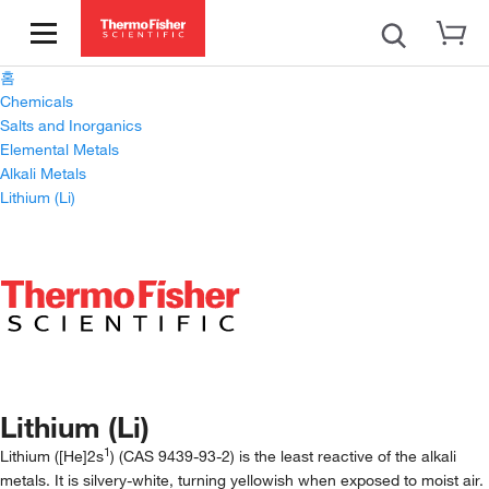
홈
Chemicals
Salts and Inorganics
Elemental Metals
Alkali Metals
Lithium (Li)
Lithium (Li)
1
Lithium ([He]2s
) (CAS 9439-93-2) is the least reactive of the alkali
metals. It is silvery-white, turning yellowish when exposed to moist air.