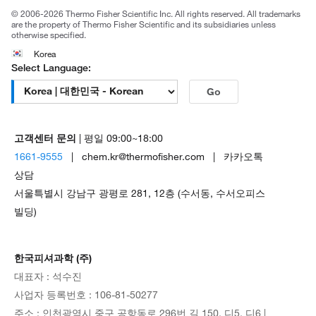
© 2006-2026 Thermo Fisher Scientific Inc. All rights reserved. All trademarks
are the property of Thermo Fisher Scientific and its subsidiaries unless
otherwise specified.
Korea
Select Language:
Go
고객센터 문의
| 평일 09:00~18:00
1661-9555
| chem.kr@thermofisher.com | 카카오톡
상담
서울특별시 강남구 광평로 281, 12층 (수서동, 수서오피스
빌딩)
한국피셔과학 (주)
대표자 : 석수진
사업자 등록번호 : 106-81-50277
주소 : 인천광역시 중구 공항동로 296번 길 150, 디5, 디6 |