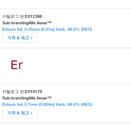
카탈로그 번호
012386
Sub-branding
Alfa Aesar™
Erbium foil, 0.25mm (0.01in) thick, 99.9% (REO)
가격 & 재고
카탈로그 번호
010170
Sub-branding
Alfa Aesar™
Erbium foil, 0.1mm (0.004in) thick, 99.9% (REO)
가격 & 재고