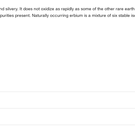
d silvery. It does not oxidize as rapidly as some of the other rare earth m
purities present. Naturally occurring erbium is a mixture of six stable i