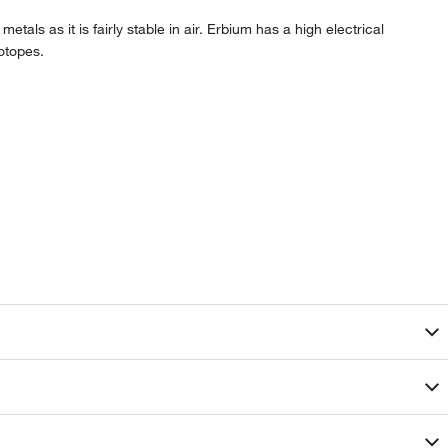
etals as it is fairly stable in air. Erbium has a high electrical
sotopes.