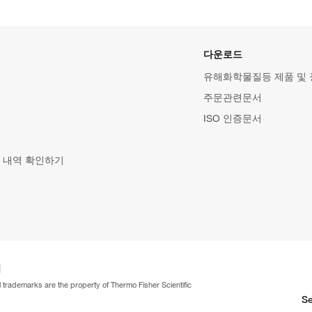
다운로드
유해화학물질등 제품 및
주문관련문서
ISO 인증문서
 내역 확인하기
ll trademarks are the property of Thermo Fisher Scientific
Se