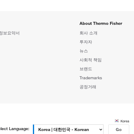
About Thermo Fisher
 정보요약서
회사 소개
투자자
뉴스
사회적 책임
브랜드
Trademarks
공정거래
Korea
lect Language:
Go