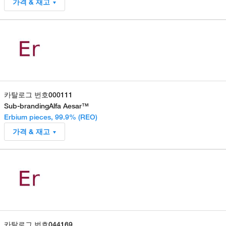
가격 & 재고
카탈로그 번호
000111
Sub-branding
Alfa Aesar™
Erbium pieces, 99.9% (REO)
가격 & 재고
카탈로그 번호
044169