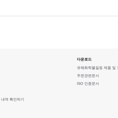
다운로드
유해화학물질등 제품 및
주문관련문서
ISO 인증문서
 내역 확인하기