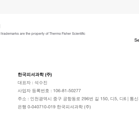
ll trademarks are the property of Thermo Fisher Scientific
Se
한국피셔과학 (주)
대표자 : 석수진
사업자 등록번호 : 106-81-50277
주소 : 인천광역시 중구 공항동로 296번 길 150, 디5, 디6 | 통
은행 0-040710-019 한국피셔과학 (주)