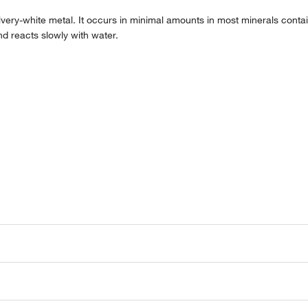
 silvery-white metal. It occurs in minimal amounts in most minerals conta
and reacts slowly with water.