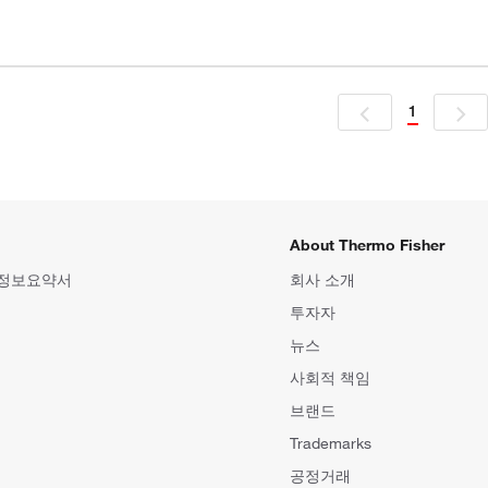
1
About Thermo Fisher
 정보요약서
회사 소개
투자자
뉴스
사회적 책임
브랜드
Trademarks
공정거래