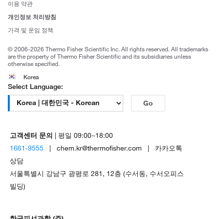
사회적 책임
이용 약관
브랜드
개인정보 처리방침
Trademarks
가격 및 운임 정책
공정거래
© 2006-2026 Thermo Fisher Scientific Inc. All rights reserved. All trademarks
are the property of Thermo Fisher Scientific and its subsidiaries unless
otherwise specified.
Korea
Select Language:
Go
고객센터 문의
| 평일 09:00~18:00
1661-9555
| chem.kr@thermofisher.com | 카카오톡
상담
서울특별시 강남구 광평로 281, 12층 (수서동, 수서오피스
빌딩)
한국피셔과학 (주)