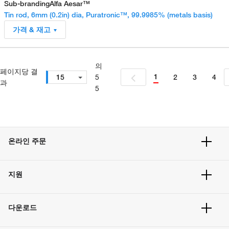
Sub-branding
Alfa Aesar™
Tin rod, 6mm (0.2in) dia, Puratronic™, 99.9985% (metals basis)
가격 & 재고
의
페이지당 결
1
15
5
2
3
4
과
5
온라인 주문
주문 현황
지원
주문 방법
빠른 주문
서비스 및 지원
벌크 주문
다운로드
고객 센터
공지사항