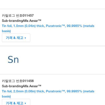
카탈로그 번호
011457
Sub-branding
Alfa Aesar™
Tin foil, 1.0mm (0.04in) thick, Puratronic™, 99.9985% (metals
basis)
가격 & 재고
카탈로그 번호
011456
Sub-branding
Alfa Aesar™
Tin foil, 2.0mm (0.08in) thick, Puratronic™, 99.9985% (metals
basis)
가격 & 재고